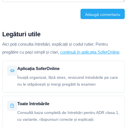
Adaugă comentariu
Legături utile
Aici poți consulta întrebări, explicații și codul rutier. Pentru
pregătire cu pași simpli și clari,
continuă în aplicația SoferOnline
.
Aplicația SoferOnline
Învață organizat, fără stres, revizuind întrebările pe care
nu le stăpânești și mergi pregătit la examen.
Toate întrebările
Consultă baza completă de întrebări pentru ADR clasa 1,
cu variante, răspunsuri corecte și explicații.