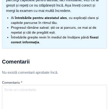
greșit și repeți ce nu stăpânești încă. Așa înveți corect și
mergi la examen cu mai multă încredere.
Ai
întrebările pentru atestatul ales
, cu explicații clare și
capitole parcurse în ritmul tău.
Progresul rămâne salvat: știi ce ai parcurs, ce mai ai de
repetat și cât de pregătit ești.
Întrebările greșite revin în mediul de învățare până
fixezi
corect informația
.
Comentarii
Nu există comentarii aprobate încă.
Comentariu
*