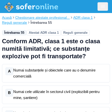
Acasă
Chestionare atestate profesional...
ADR clasa 1
Reguli generale
Întrebarea 55
Întrebarea 55
Atestat ADR clasa 1
Reguli generale
Conform ADR, clasa 1 este o clasa
numită limitativă; ce substanțe
explozive pot fi transportate?
Numai substanțele și obiectele care au o denumire
A
comercială
Numai cele utilizate în sectorul civil (explozibili pentru
B
mine, șantiere)