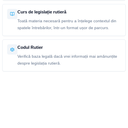
Curs de legislație rutieră
Toată materia necesară pentru a înțelege contextul din
spatele întrebărilor, într-un format ușor de parcurs.
Codul Rutier
Verifică baza legală dacă vrei informații mai amănunțite
despre legislația rutieră.