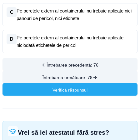
Pe peretele extern al containerului nu trebuie aplicate nici
C
panouri de pericol, nici etichete
Pe peretele extern al containerului nu trebuie aplicate
D
niciodată etichetele de pericol
Întrebarea precedentă:
76
Întrebarea următoare:
78
Verifică răspunsul
Vrei să iei atestatul fără stres?