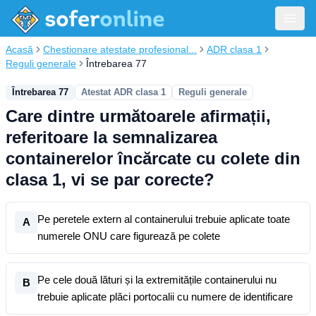
Acasă
Chestionare atestate profesional...
ADR clasa 1
Reguli generale
Întrebarea 77
Întrebarea 77
Atestat ADR clasa 1
Reguli generale
Care dintre următoarele afirmații,
referitoare la semnalizarea
containerelor încărcate cu colete din
clasa 1, vi se par corecte?
Pe peretele extern al containerului trebuie aplicate toate
A
numerele ONU care figurează pe colete
Pe cele două lături și la extremitățile containerului nu
B
trebuie aplicate plăci portocalii cu numere de identificare