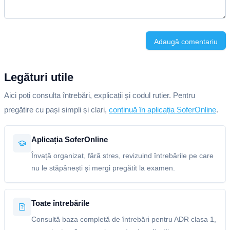
Adaugă comentariu
Legături utile
Aici poți consulta întrebări, explicații și codul rutier. Pentru
pregătire cu pași simpli și clari,
continuă în aplicația SoferOnline
.
Aplicația SoferOnline
Învață organizat, fără stres, revizuind întrebările pe care
nu le stăpânești și mergi pregătit la examen.
Toate întrebările
Consultă baza completă de întrebări pentru ADR clasa 1,