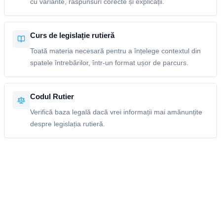
cu variante, răspunsuri corecte și explicații.
Curs de legislație rutieră
Toată materia necesară pentru a înțelege contextul din
spatele întrebărilor, într-un format ușor de parcurs.
Codul Rutier
Verifică baza legală dacă vrei informații mai amănunțite
despre legislația rutieră.