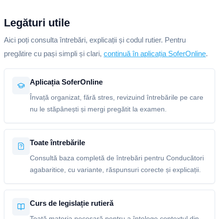
Legături utile
Aici poți consulta întrebări, explicații și codul rutier. Pentru
pregătire cu pași simpli și clari,
continuă în aplicația SoferOnline
.
Aplicația SoferOnline
Învață organizat, fără stres, revizuind întrebările pe care
nu le stăpânești și mergi pregătit la examen.
Toate întrebările
Consultă baza completă de întrebări pentru Conducători
agabaritice, cu variante, răspunsuri corecte și explicații.
Curs de legislație rutieră
Toată materia necesară pentru a înțelege contextul din