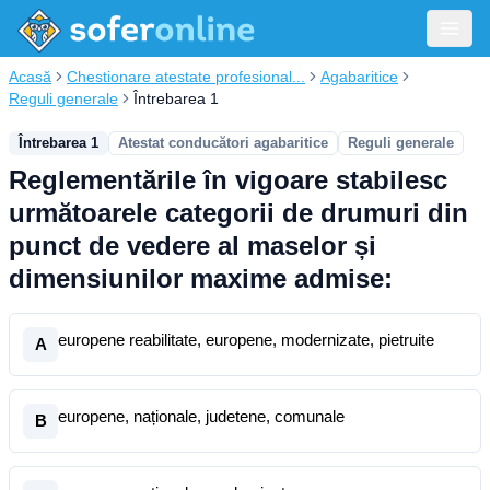
Acasă
Chestionare atestate profesional...
Agabaritice
Reguli generale
Întrebarea 1
Întrebarea 1
Atestat conducători agabaritice
Reguli generale
Reglementările în vigoare stabilesc
următoarele categorii de drumuri din
punct de vedere al maselor și
dimensiunilor maxime admise:
europene reabilitate, europene, modernizate, pietruite
A
europene, naționale, judetene, comunale
B