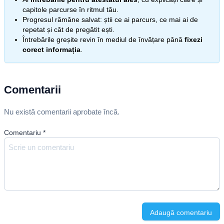
capitole parcurse în ritmul tău.
Progresul rămâne salvat: știi ce ai parcurs, ce mai ai de
repetat și cât de pregătit ești.
Întrebările greșite revin în mediul de învățare până
fixezi
corect informația
.
Comentarii
Nu există comentarii aprobate încă.
Comentariu
*
Adaugă comentariu