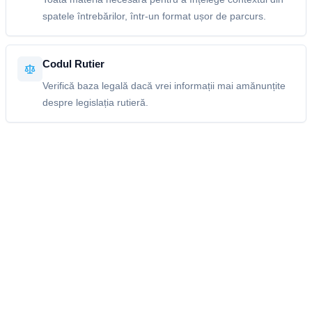
spatele întrebărilor, într-un format ușor de parcurs.
Codul Rutier
Verifică baza legală dacă vrei informații mai amănunțite
despre legislația rutieră.