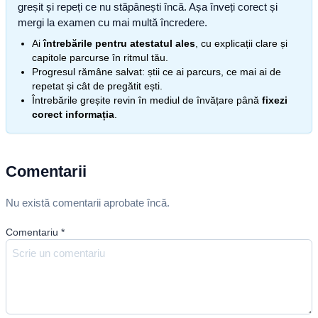
greșit și repeți ce nu stăpânești încă. Așa înveți corect și
mergi la examen cu mai multă încredere.
Ai
întrebările pentru atestatul ales
, cu explicații clare și
capitole parcurse în ritmul tău.
Progresul rămâne salvat: știi ce ai parcurs, ce mai ai de
repetat și cât de pregătit ești.
Întrebările greșite revin în mediul de învățare până
fixezi
corect informația
.
Comentarii
Nu există comentarii aprobate încă.
Comentariu
*