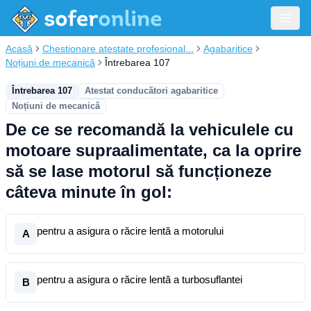
Acasă
Chestionare atestate profesional...
Agabaritice
Noțiuni de mecanică
Întrebarea 107
Întrebarea 107
Atestat conducători agabaritice
Noțiuni de mecanică
De ce se recomandă la vehiculele cu
motoare supraalimentate, ca la oprire
să se lase motorul să funcționeze
câteva minute în gol:
pentru a asigura o răcire lentă a motorului
A
pentru a asigura o răcire lentă a turbosuflantei
B