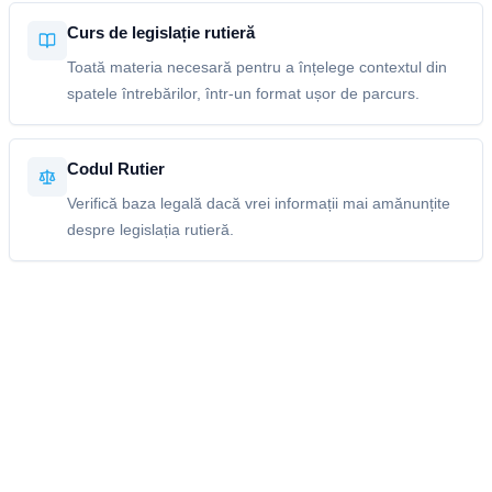
Curs de legislație rutieră
Toată materia necesară pentru a înțelege contextul din
spatele întrebărilor, într-un format ușor de parcurs.
Codul Rutier
Verifică baza legală dacă vrei informații mai amănunțite
despre legislația rutieră.