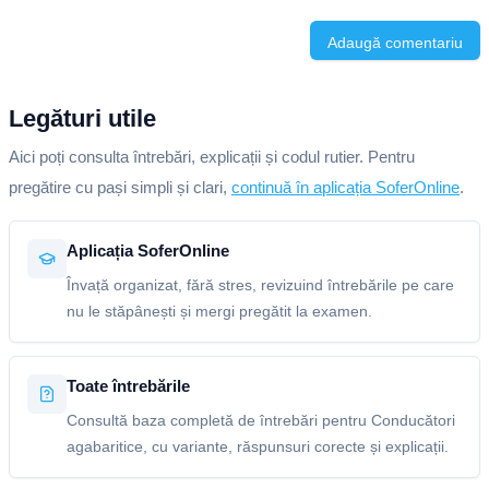
Adaugă comentariu
Legături utile
Aici poți consulta întrebări, explicații și codul rutier. Pentru
pregătire cu pași simpli și clari,
continuă în aplicația SoferOnline
.
Aplicația SoferOnline
Învață organizat, fără stres, revizuind întrebările pe care
nu le stăpânești și mergi pregătit la examen.
Toate întrebările
Consultă baza completă de întrebări pentru Conducători
agabaritice, cu variante, răspunsuri corecte și explicații.