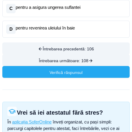
pentru a asigura ungerea suflantei
C
pentru revenirea uleiului în baie
D
Întrebarea precedentă:
106
Întrebarea următoare:
108
Verifică răspunsul
Vrei să iei atestatul fără stres?
În
aplicația SoferOnline
înveți organizat, cu pași simpli:
parcurgi capitolele pentru atestat, faci întrebările, vezi ce ai