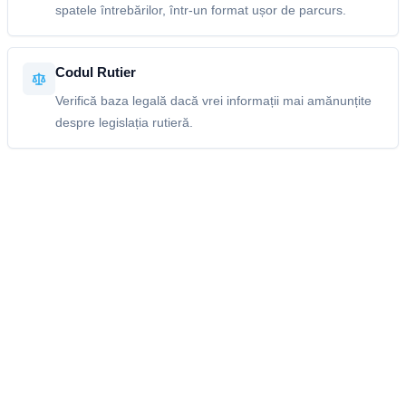
spatele întrebărilor, într-un format ușor de parcurs.
Codul Rutier
Verifică baza legală dacă vrei informații mai amănunțite
despre legislația rutieră.