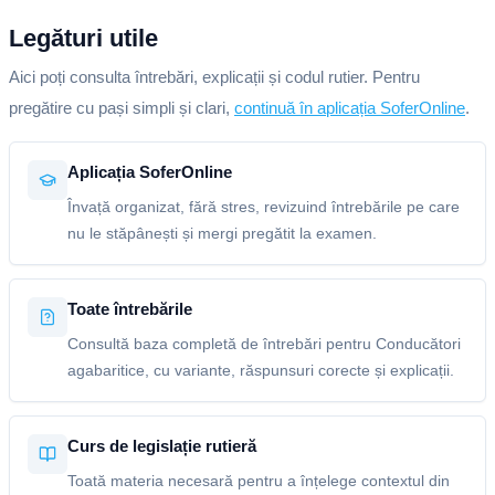
Legături utile
Aici poți consulta întrebări, explicații și codul rutier. Pentru
pregătire cu pași simpli și clari,
continuă în aplicația SoferOnline
.
Aplicația SoferOnline
Învață organizat, fără stres, revizuind întrebările pe care
nu le stăpânești și mergi pregătit la examen.
Toate întrebările
Consultă baza completă de întrebări pentru Conducători
agabaritice, cu variante, răspunsuri corecte și explicații.
Curs de legislație rutieră
Toată materia necesară pentru a înțelege contextul din