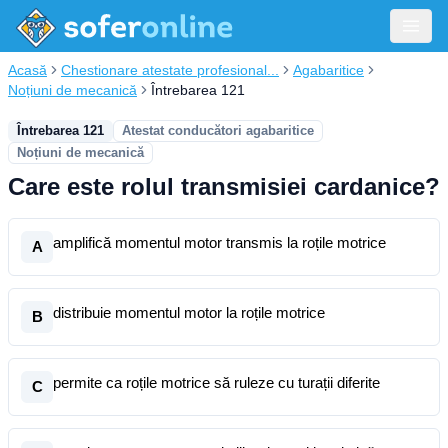
Acasă
Chestionare atestate profesional...
Agabaritice
Noțiuni de mecanică
Întrebarea 121
Întrebarea 121
Atestat conducători agabaritice
Noțiuni de mecanică
Care este rolul transmisiei cardanice?
amplifică momentul motor transmis la roțile motrice
A
distribuie momentul motor la roțile motrice
B
permite ca roțile motrice să ruleze cu turații diferite
C