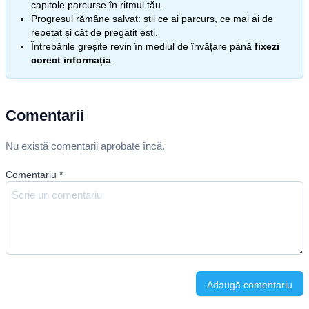
capitole parcurse în ritmul tău.
Progresul rămâne salvat: știi ce ai parcurs, ce mai ai de
repetat și cât de pregătit ești.
Întrebările greșite revin în mediul de învățare până
fixezi
corect informația
.
Comentarii
Nu există comentarii aprobate încă.
Comentariu
*
Adaugă comentariu