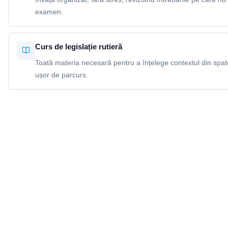
examen.
Curs de legislație rutieră
Toată materia necesară pentru a înțelege contextul din spatel
ușor de parcurs.