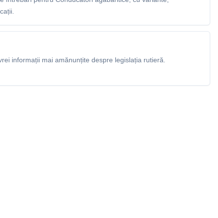
ații.
rei informații mai amănunțite despre legislația rutieră.