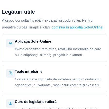
Legături utile
Aici poți consulta întrebări, explicații și codul rutier. Pentru
pregătire cu pași simpli și clari,
continuă în aplicația SoferOnline
.
Aplicația SoferOnline
Învață organizat, fără stres, revizuind întrebările pe care
nu le stăpânești și mergi pregătit la examen.
Toate întrebările
Consultă baza completă de întrebări pentru Conducători
agabaritice, cu variante, răspunsuri corecte și explicații.
Curs de legislație rutieră