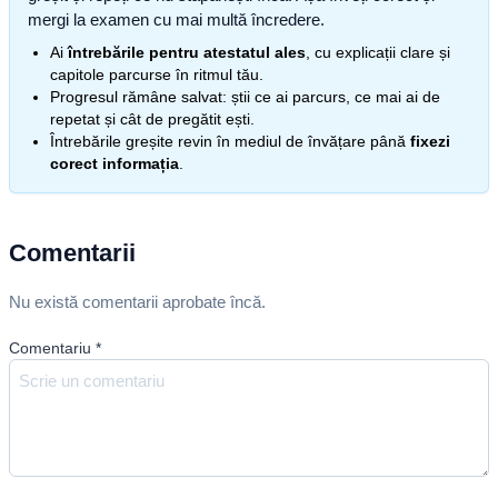
mergi la examen cu mai multă încredere.
Ai
întrebările pentru atestatul ales
, cu explicații clare și
capitole parcurse în ritmul tău.
Progresul rămâne salvat: știi ce ai parcurs, ce mai ai de
repetat și cât de pregătit ești.
Întrebările greșite revin în mediul de învățare până
fixezi
corect informația
.
Comentarii
Nu există comentarii aprobate încă.
Comentariu
*