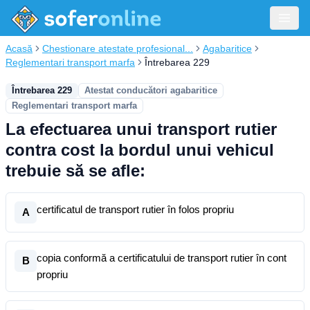
Acasă
Chestionare atestate profesional...
Agabaritice
Reglementari transport marfa
Întrebarea 229
Întrebarea 229
Atestat conducători agabaritice
Reglementari transport marfa
La efectuarea unui transport rutier
contra cost la bordul unui vehicul
trebuie să se afle:
certificatul de transport rutier în folos propriu
A
copia conformă a certificatului de transport rutier în cont
B
propriu