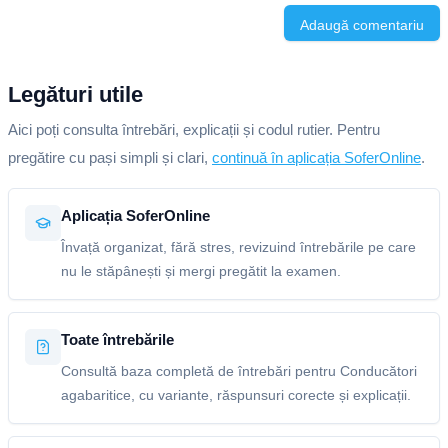
Adaugă comentariu
Legături utile
Aici poți consulta întrebări, explicații și codul rutier. Pentru
pregătire cu pași simpli și clari,
continuă în aplicația SoferOnline
.
Aplicația SoferOnline
Învață organizat, fără stres, revizuind întrebările pe care
nu le stăpânești și mergi pregătit la examen.
Toate întrebările
Consultă baza completă de întrebări pentru Conducători
agabaritice, cu variante, răspunsuri corecte și explicații.