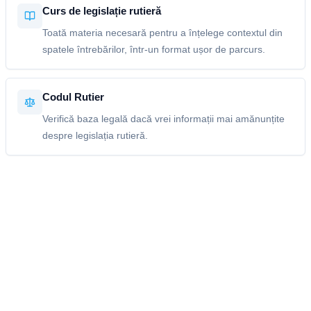
Curs de legislație rutieră
Toată materia necesară pentru a înțelege contextul din
spatele întrebărilor, într-un format ușor de parcurs.
Codul Rutier
Verifică baza legală dacă vrei informații mai amănunțite
despre legislația rutieră.