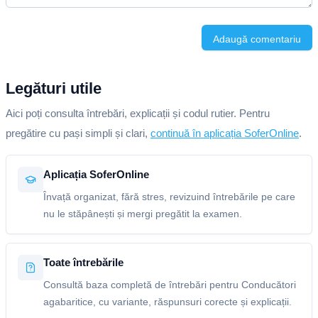
Adaugă comentariu
Legături utile
Aici poți consulta întrebări, explicații și codul rutier. Pentru
pregătire cu pași simpli și clari,
continuă în aplicația SoferOnline
.
Aplicația SoferOnline
Învață organizat, fără stres, revizuind întrebările pe care
nu le stăpânești și mergi pregătit la examen.
Toate întrebările
Consultă baza completă de întrebări pentru Conducători
agabaritice, cu variante, răspunsuri corecte și explicații.