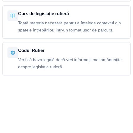
Curs de legislație rutieră
Toată materia necesară pentru a înțelege contextul din
spatele întrebărilor, într-un format ușor de parcurs.
Codul Rutier
Verifică baza legală dacă vrei informații mai amănunțite
despre legislația rutieră.