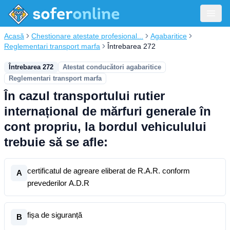
Acasă
Chestionare atestate profesional...
Agabaritice
Reglementari transport marfa
Întrebarea 272
Întrebarea 272
Atestat conducători agabaritice
Reglementari transport marfa
În cazul transportului rutier
internațional de mărfuri generale în
cont propriu, la bordul vehiculului
trebuie să se afle:
certificatul de agreare eliberat de R.A.R. conform
A
prevederilor A.D.R
fișa de siguranță
B