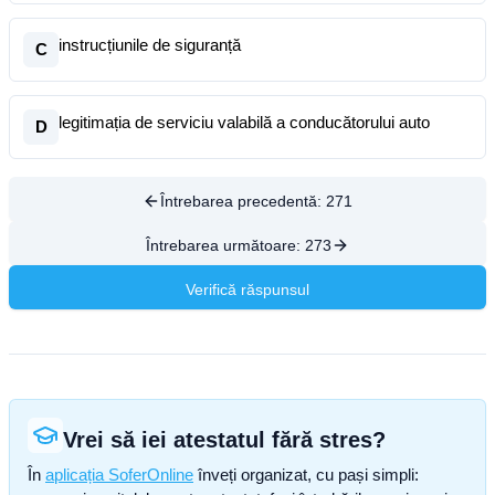
instrucțiunile de siguranță
C
legitimația de serviciu valabilă a conducătorului auto
D
Întrebarea precedentă:
271
Întrebarea următoare:
273
Verifică răspunsul
Vrei să iei atestatul fără stres?
În
aplicația SoferOnline
înveți organizat, cu pași simpli: