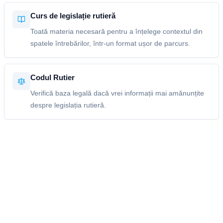
Curs de legislație rutieră
Toată materia necesară pentru a înțelege contextul din
spatele întrebărilor, într-un format ușor de parcurs.
Codul Rutier
Verifică baza legală dacă vrei informații mai amănunțite
despre legislația rutieră.