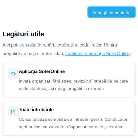
Adaugă comentariu
Legături utile
Aici poți consulta întrebări, explicații și codul rutier. Pentru
pregătire cu pași simpli și clari,
continuă în aplicația SoferOnline
.
Aplicația SoferOnline
Învață organizat, fără stres, revizuind întrebările pe care
nu le stăpânești și mergi pregătit la examen.
Toate întrebările
Consultă baza completă de întrebări pentru Conducători
agabaritice, cu variante, răspunsuri corecte și explicații.