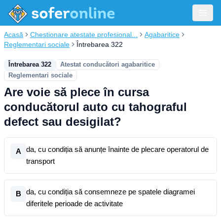
Acasă
Chestionare atestate profesional...
Agabaritice
Reglementari sociale
Întrebarea 322
Întrebarea 322
Atestat conducători agabaritice
Reglementari sociale
Are voie să plece în cursa
conducătorul auto cu tahograful
defect sau desigilat?
da, cu condiția să anunțe înainte de plecare operatorul de
A
transport
da, cu condiția să consemneze pe spatele diagramei
B
diferitele perioade de activitate