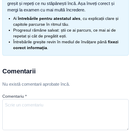
greșit și repeți ce nu stăpânești încă. Așa înveți corect și
mergi la examen cu mai multă încredere.
Ai
întrebările pentru atestatul ales
, cu explicații clare și
capitole parcurse în ritmul tău.
Progresul rămâne salvat: știi ce ai parcurs, ce mai ai de
repetat și cât de pregătit ești.
Întrebările greșite revin în mediul de învățare până
fixezi
corect informația
.
Comentarii
Nu există comentarii aprobate încă.
Comentariu
*