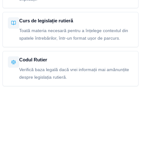
Curs de legislație rutieră
Toată materia necesară pentru a înțelege contextul din
spatele întrebărilor, într-un format ușor de parcurs.
Codul Rutier
Verifică baza legală dacă vrei informații mai amănunțite
despre legislația rutieră.