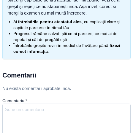
greșit și repeți ce nu stăpânești încă. Așa înveți corect și
mergi la examen cu mai multă încredere.
Ai
întrebările pentru atestatul ales
, cu explicații clare și
capitole parcurse în ritmul tău.
Progresul rămâne salvat: știi ce ai parcurs, ce mai ai de
repetat și cât de pregătit ești.
Întrebările greșite revin în mediul de învățare până
fixezi
corect informația
.
Comentarii
Nu există comentarii aprobate încă.
Comentariu
*