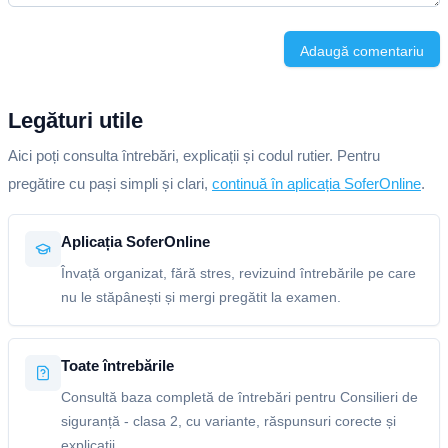
Adaugă comentariu
Legături utile
Aici poți consulta întrebări, explicații și codul rutier. Pentru
pregătire cu pași simpli și clari,
continuă în aplicația SoferOnline
.
Aplicația SoferOnline
Învață organizat, fără stres, revizuind întrebările pe care
nu le stăpânești și mergi pregătit la examen.
Toate întrebările
Consultă baza completă de întrebări pentru Consilieri de
siguranță - clasa 2, cu variante, răspunsuri corecte și
explicații.