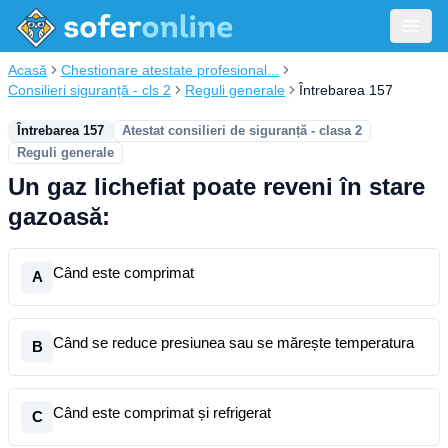
Acasă
Chestionare atestate profesional...
Consilieri siguranță - cls 2
Reguli generale
Întrebarea 157
Întrebarea 157
Atestat consilieri de siguranță - clasa 2
Reguli generale
Un gaz lichefiat poate reveni în stare
gazoasă:
Când este comprimat
A
Când se reduce presiunea sau se mărește temperatura
B
Când este comprimat și refrigerat
C