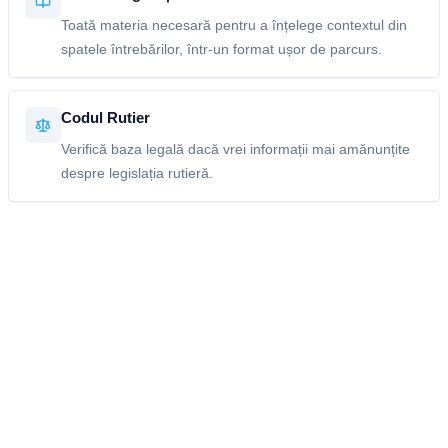
Toată materia necesară pentru a înțelege contextul din
spatele întrebărilor, într-un format ușor de parcurs.
Codul Rutier
Verifică baza legală dacă vrei informații mai amănunțite
despre legislația rutieră.