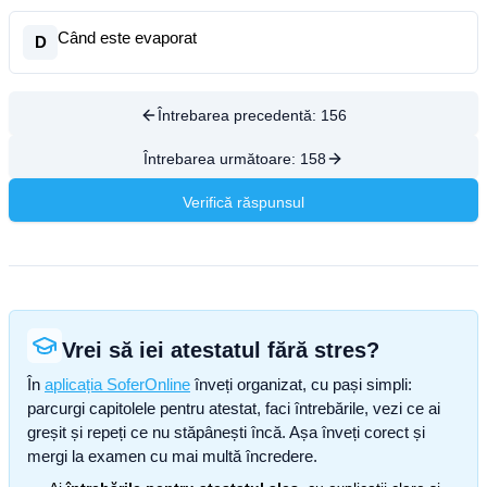
Când este evaporat
D
Întrebarea precedentă:
156
Întrebarea următoare:
158
Verifică răspunsul
Vrei să iei atestatul fără stres?
În
aplicația SoferOnline
înveți organizat, cu pași simpli:
parcurgi capitolele pentru atestat, faci întrebările, vezi ce ai
greșit și repeți ce nu stăpânești încă. Așa înveți corect și
mergi la examen cu mai multă încredere.