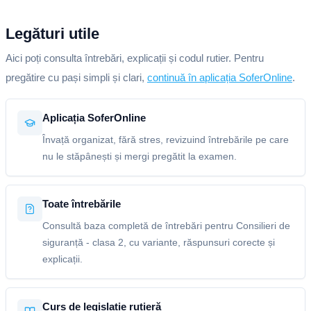
Legături utile
Aici poți consulta întrebări, explicații și codul rutier. Pentru
pregătire cu pași simpli și clari,
continuă în aplicația SoferOnline
.
Aplicația SoferOnline
Învață organizat, fără stres, revizuind întrebările pe care
nu le stăpânești și mergi pregătit la examen.
Toate întrebările
Consultă baza completă de întrebări pentru Consilieri de
siguranță - clasa 2, cu variante, răspunsuri corecte și
explicații.
Curs de legislație rutieră