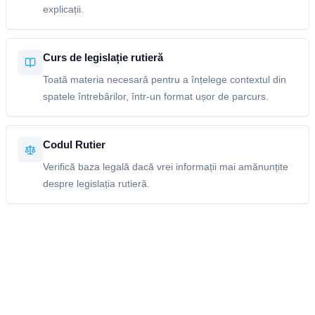
explicații.
Curs de legislație rutieră
Toată materia necesară pentru a înțelege contextul din
spatele întrebărilor, într-un format ușor de parcurs.
Codul Rutier
Verifică baza legală dacă vrei informații mai amănunțite
despre legislația rutieră.