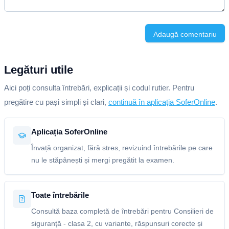
Adaugă comentariu
Legături utile
Aici poți consulta întrebări, explicații și codul rutier. Pentru
pregătire cu pași simpli și clari,
continuă în aplicația SoferOnline
.
Aplicația SoferOnline
Învață organizat, fără stres, revizuind întrebările pe care
nu le stăpânești și mergi pregătit la examen.
Toate întrebările
Consultă baza completă de întrebări pentru Consilieri de
siguranță - clasa 2, cu variante, răspunsuri corecte și