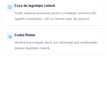
Curs de legislație rutieră
Toată materia necesară pentru a înțelege contextul din
spatele întrebărilor, într-un format ușor de parcurs.
Codul Rutier
Verifică baza legală dacă vrei informații mai amănunțite
despre legislația rutieră.