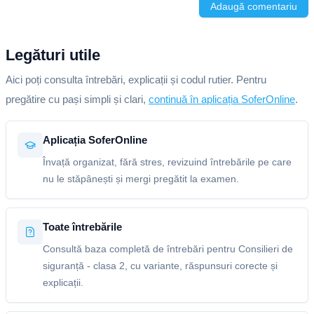
Adaugă comentariu
Legături utile
Aici poți consulta întrebări, explicații și codul rutier. Pentru
pregătire cu pași simpli și clari,
continuă în aplicația SoferOnline
.
Aplicația SoferOnline
Învață organizat, fără stres, revizuind întrebările pe care
nu le stăpânești și mergi pregătit la examen.
Toate întrebările
Consultă baza completă de întrebări pentru Consilieri de
siguranță - clasa 2, cu variante, răspunsuri corecte și
explicații.