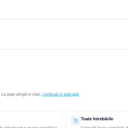
e cu pași simpli și clari,
continuă în aplicația
Toate întrebările
le stăpânești și mergi pregătit la
Consultă baza completă de