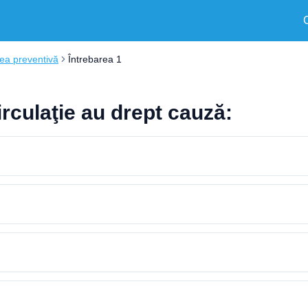
ea preventivă
Întrebarea 1
rculaţie au drept cauză: