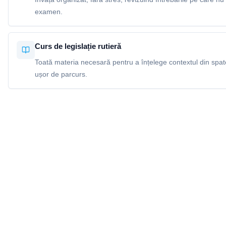
examen.
Curs de legislație rutieră
Toată materia necesară pentru a înțelege contextul din spatel
ușor de parcurs.