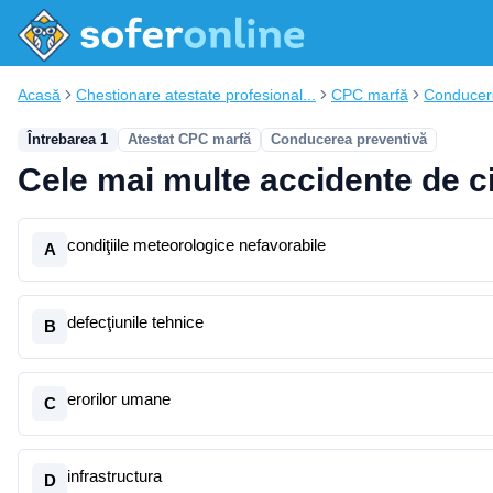
Acasă
Chestionare atestate profesional...
CPC marfă
Conducer
Întrebarea 1
Atestat CPC marfă
Conducerea preventivă
Cele mai multe accidente de ci
condiţiile meteorologice nefavorabile
A
defecţiunile tehnice
B
erorilor umane
C
infrastructura
D