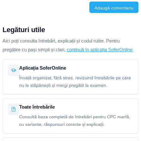
Adaugă comentariu
Legături utile
Aici poți consulta întrebări, explicații și codul rutier. Pentru
pregătire cu pași simpli și clari,
continuă în aplicația SoferOnline
.
Aplicația SoferOnline
Învață organizat, fără stres, revizuind întrebările pe care
nu le stăpânești și mergi pregătit la examen.
Toate întrebările
Consultă baza completă de întrebări pentru CPC marfă,
cu variante, răspunsuri corecte și explicații.