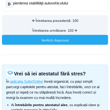
pierderea stabilităţii autovehiculului
D
Întrebarea precedentă:
100
Întrebarea următoare:
102
Verifică răspunsul
Vrei să iei atestatul fără stres?
În
aplicația SoferOnline
înveți organizat, cu pași simpli:
parcurgi capitolele pentru atestat, faci întrebările, vezi ce ai
greșit și repeți ce nu stăpânești încă. Așa înveți corect și
mergi la examen cu mai multă încredere.
Ai
întrebările pentru atestatul ales
, cu explicații clare și
capitole parcurse în ritmul tău.