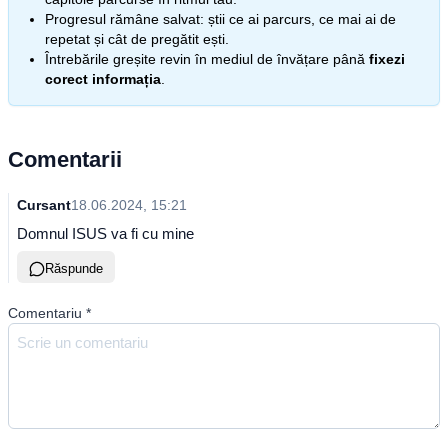
Progresul rămâne salvat: știi ce ai parcurs, ce mai ai de
repetat și cât de pregătit ești.
Întrebările greșite revin în mediul de învățare până
fixezi
corect informația
.
Comentarii
Cursant
18.06.2024, 15:21
Domnul ISUS va fi cu mine
Răspunde
Comentariu
*