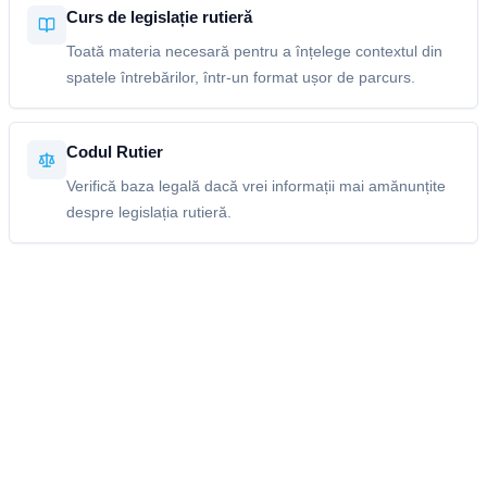
Curs de legislație rutieră
Toată materia necesară pentru a înțelege contextul din
spatele întrebărilor, într-un format ușor de parcurs.
Codul Rutier
Verifică baza legală dacă vrei informații mai amănunțite
despre legislația rutieră.