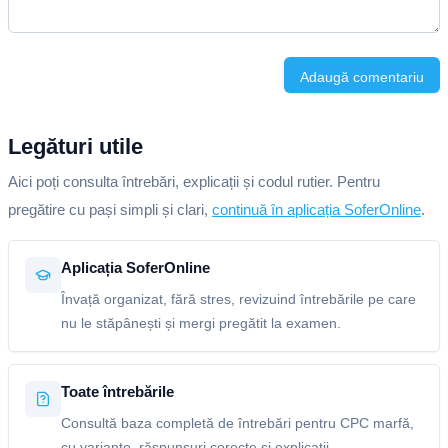
Adaugă comentariu
Legături utile
Aici poți consulta întrebări, explicații și codul rutier. Pentru
pregătire cu pași simpli și clari,
continuă în aplicația SoferOnline
.
Aplicația SoferOnline
Învață organizat, fără stres, revizuind întrebările pe care
nu le stăpânești și mergi pregătit la examen.
Toate întrebările
Consultă baza completă de întrebări pentru CPC marfă,
cu variante, răspunsuri corecte și explicații.