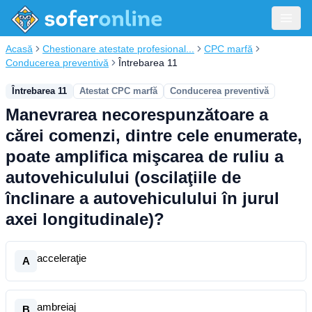
Acasă
Chestionare atestate profesional...
CPC marfă
Conducerea preventivă
Întrebarea 11
Întrebarea 11
Atestat CPC marfă
Conducerea preventivă
Manevrarea necorespunzătoare a
cărei comenzi, dintre cele enumerate,
poate amplifica mişcarea de ruliu a
autovehiculului (oscilaţiile de
înclinare a autovehiculului în jurul
axei longitudinale)?
acceleraţie
A
ambreiaj
B