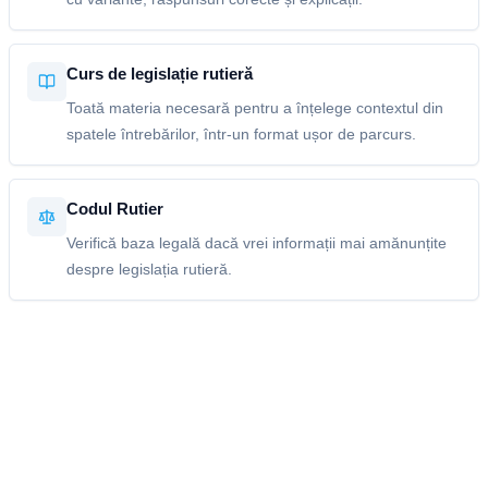
Curs de legislație rutieră
Toată materia necesară pentru a înțelege contextul din
spatele întrebărilor, într-un format ușor de parcurs.
Codul Rutier
Verifică baza legală dacă vrei informații mai amănunțite
despre legislația rutieră.