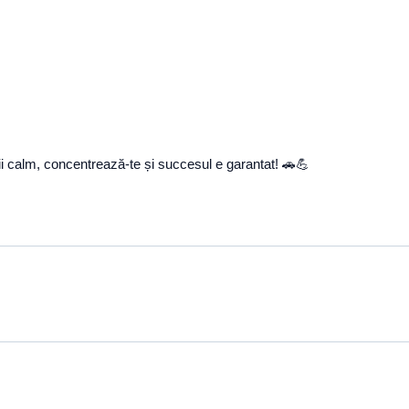
 Fii calm, concentrează-te și succesul e garantat! 🚗💪