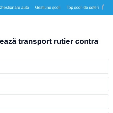
Chestionare auto
Gestiune școli
Top școli de șoferi
ează transport rutier contra