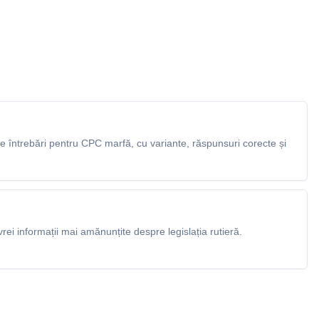
 întrebări pentru CPC marfă, cu variante, răspunsuri corecte și
rei informații mai amănunțite despre legislația rutieră.