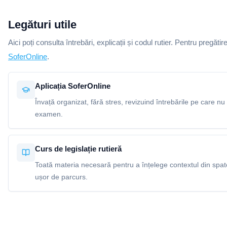
Legături utile
Aici poți consulta întrebări, explicații și codul rutier. Pentru pregătir
SoferOnline
.
Aplicația SoferOnline
Învață organizat, fără stres, revizuind întrebările pe care nu 
examen.
Curs de legislație rutieră
Toată materia necesară pentru a înțelege contextul din spatel
ușor de parcurs.