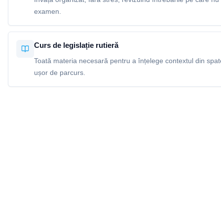
examen.
Curs de legislație rutieră
Toată materia necesară pentru a înțelege contextul din spatel
ușor de parcurs.