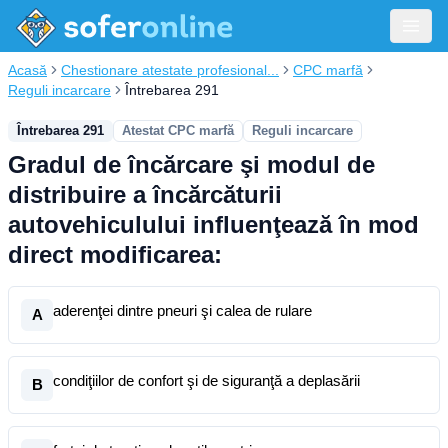
Acasă
Chestionare atestate profesional...
CPC marfă
Reguli incarcare
Întrebarea 291
Întrebarea 291
Atestat CPC marfă
Reguli incarcare
Gradul de încărcare şi modul de
distribuire a încărcăturii
autovehiculului influenţează în mod
direct modificarea:
aderenţei dintre pneuri şi calea de rulare
A
condiţiilor de confort şi de siguranţă a deplasării
B