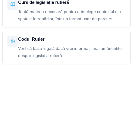
Curs de legislație rutieră
Toată materia necesară pentru a înțelege contextul din
spatele întrebărilor, într-un format ușor de parcurs.
Codul Rutier
Verifică baza legală dacă vrei informații mai amănunțite
despre legislația rutieră.