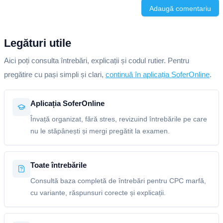
Adaugă comentariu
Legături utile
Aici poți consulta întrebări, explicații și codul rutier. Pentru
pregătire cu pași simpli și clari,
continuă în aplicația SoferOnline
.
Aplicația SoferOnline
Învață organizat, fără stres, revizuind întrebările pe care
nu le stăpânești și mergi pregătit la examen.
Toate întrebările
Consultă baza completă de întrebări pentru CPC marfă,
cu variante, răspunsuri corecte și explicații.