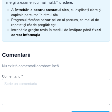
mergi la examen cu mai multă încredere.
Ai
întrebările pentru atestatul ales
, cu explicații clare și
capitole parcurse în ritmul tău.
Progresul rămâne salvat: știi ce ai parcurs, ce mai ai de
repetat și cât de pregătit ești.
Întrebările greșite revin în mediul de învățare până
fixezi
corect informația
.
Comentarii
Nu există comentarii aprobate încă.
Comentariu
*