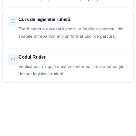
Curs de legislație rutieră
Toată materia necesară pentru a înțelege contextul din
spatele întrebărilor, într-un format ușor de parcurs.
Codul Rutier
Verifică baza legală dacă vrei informații mai amănunțite
despre legislația rutieră.