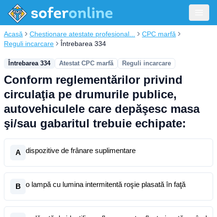
Acasă
Chestionare atestate profesional...
CPC marfă
Reguli incarcare
Întrebarea 334
Întrebarea 334
Atestat CPC marfă
Reguli incarcare
Conform reglementărilor privind
circulaţia pe drumurile publice,
autovehiculele care depăşesc masa
şi/sau gabaritul trebuie echipate:
dispozitive de frânare suplimentare
A
o lampă cu lumina intermitentă roşie plasată în faţă
B