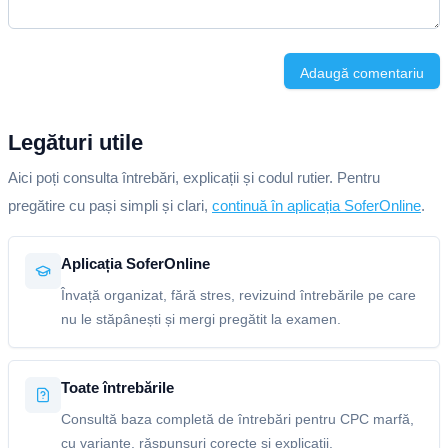
Adaugă comentariu
Legături utile
Aici poți consulta întrebări, explicații și codul rutier. Pentru
pregătire cu pași simpli și clari,
continuă în aplicația SoferOnline
.
Aplicația SoferOnline
Învață organizat, fără stres, revizuind întrebările pe care
nu le stăpânești și mergi pregătit la examen.
Toate întrebările
Consultă baza completă de întrebări pentru CPC marfă,
cu variante, răspunsuri corecte și explicații.