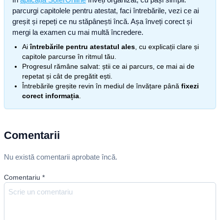
parcurgi capitolele pentru atestat, faci întrebările, vezi ce ai
greșit și repeți ce nu stăpânești încă. Așa înveți corect și
mergi la examen cu mai multă încredere.
Ai
întrebările pentru atestatul ales
, cu explicații clare și
capitole parcurse în ritmul tău.
Progresul rămâne salvat: știi ce ai parcurs, ce mai ai de
repetat și cât de pregătit ești.
Întrebările greșite revin în mediul de învățare până
fixezi
corect informația
.
Comentarii
Nu există comentarii aprobate încă.
Comentariu
*