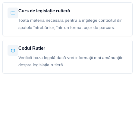
Curs de legislație rutieră
Toată materia necesară pentru a înțelege contextul din
spatele întrebărilor, într-un format ușor de parcurs.
Codul Rutier
Verifică baza legală dacă vrei informații mai amănunțite
despre legislația rutieră.