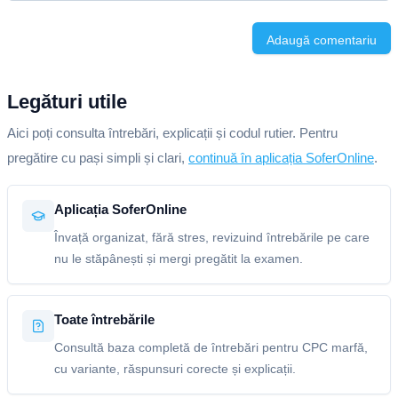
Adaugă comentariu
Legături utile
Aici poți consulta întrebări, explicații și codul rutier. Pentru
pregătire cu pași simpli și clari,
continuă în aplicația SoferOnline
.
Aplicația SoferOnline
Învață organizat, fără stres, revizuind întrebările pe care
nu le stăpânești și mergi pregătit la examen.
Toate întrebările
Consultă baza completă de întrebări pentru CPC marfă,
cu variante, răspunsuri corecte și explicații.