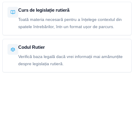
Curs de legislație rutieră
Toată materia necesară pentru a înțelege contextul din
spatele întrebărilor, într-un format ușor de parcurs.
Codul Rutier
Verifică baza legală dacă vrei informații mai amănunțite
despre legislația rutieră.