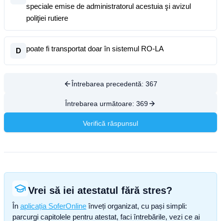
speciale emise de administratorul acestuia şi avizul
poliţiei rutiere
poate fi transportat doar în sistemul RO-LA
D
Întrebarea precedentă:
367
Întrebarea următoare:
369
Verifică răspunsul
Vrei să iei atestatul fără stres?
În
aplicația SoferOnline
înveți organizat, cu pași simpli:
parcurgi capitolele pentru atestat, faci întrebările, vezi ce ai