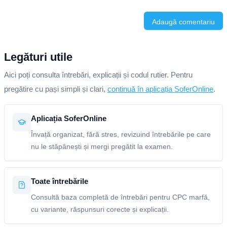
Adaugă comentariu
Legături utile
Aici poți consulta întrebări, explicații și codul rutier. Pentru
pregătire cu pași simpli și clari,
continuă în aplicația SoferOnline
.
Aplicația SoferOnline
Învață organizat, fără stres, revizuind întrebările pe care
nu le stăpânești și mergi pregătit la examen.
Toate întrebările
Consultă baza completă de întrebări pentru CPC marfă,
cu variante, răspunsuri corecte și explicații.