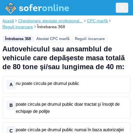
Acasă
Chestionare atestate profesional...
CPC marfă
Reguli incarcare
Întrebarea 368
Întrebarea 368
Atestat CPC marfă
Reguli incarcare
Autovehiculul sau ansamblul de
vehicule care depăşeste masa totală
de 80 tone şi/sau lungimea de 40 m:
nu poate circula pe drumul public
A
poate circula pe drumul public doar tractat şi însoţit de
B
echipaje de poliţie
poate circula pe drumul public numai în baza autorizaţiei
C