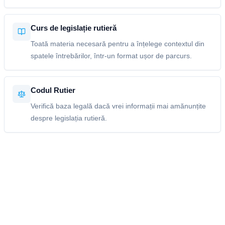
Curs de legislație rutieră
Toată materia necesară pentru a înțelege contextul din
spatele întrebărilor, într-un format ușor de parcurs.
Codul Rutier
Verifică baza legală dacă vrei informații mai amănunțite
despre legislația rutieră.