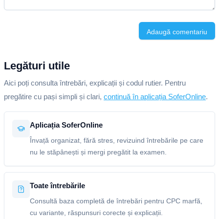
Adaugă comentariu
Legături utile
Aici poți consulta întrebări, explicații și codul rutier. Pentru
pregătire cu pași simpli și clari,
continuă în aplicația SoferOnline
.
Aplicația SoferOnline
Învață organizat, fără stres, revizuind întrebările pe care
nu le stăpânești și mergi pregătit la examen.
Toate întrebările
Consultă baza completă de întrebări pentru CPC marfă,
cu variante, răspunsuri corecte și explicații.