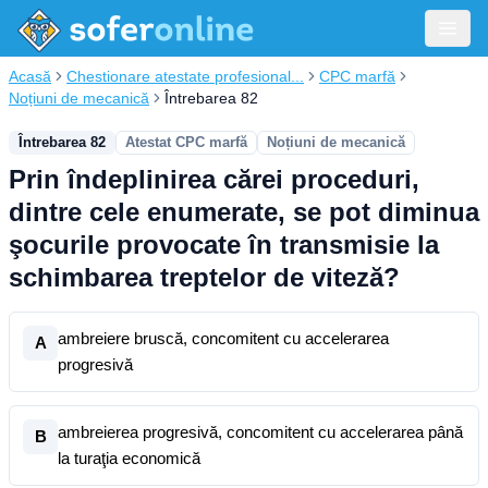
Acasă
Chestionare atestate profesional...
CPC marfă
Noțiuni de mecanică
Întrebarea 82
Întrebarea 82
Atestat CPC marfă
Noțiuni de mecanică
Prin îndeplinirea cărei proceduri,
dintre cele enumerate, se pot diminua
şocurile provocate în transmisie la
schimbarea treptelor de viteză?
ambreiere bruscă, concomitent cu accelerarea
A
progresivă
ambreierea progresivă, concomitent cu accelerarea până
B
la turaţia economică