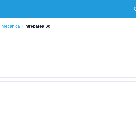
e mecanică
Întrebarea 88