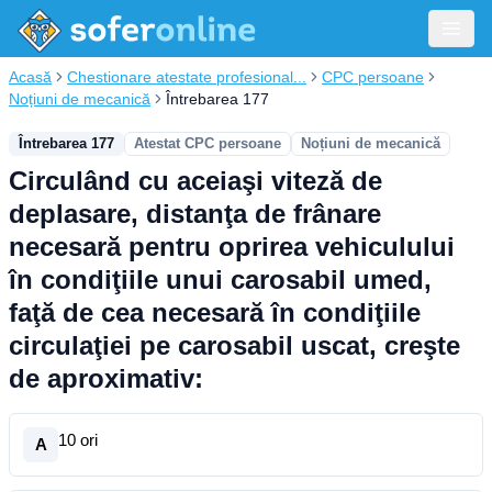
Acasă
Chestionare atestate profesional...
CPC persoane
Noțiuni de mecanică
Întrebarea 177
Întrebarea 177
Atestat CPC persoane
Noțiuni de mecanică
Circulând cu aceiaşi viteză de
deplasare, distanţa de frânare
necesară pentru oprirea vehiculului
în condiţiile unui carosabil umed,
faţă de cea necesară în condiţiile
circulaţiei pe carosabil uscat, creşte
de aproximativ:
10 ori
A