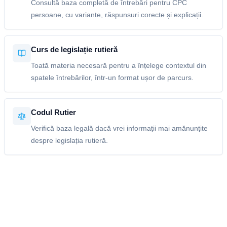
Consultă baza completă de întrebări pentru CPC
persoane, cu variante, răspunsuri corecte și explicații.
Curs de legislație rutieră
Toată materia necesară pentru a înțelege contextul din
spatele întrebărilor, într-un format ușor de parcurs.
Codul Rutier
Verifică baza legală dacă vrei informații mai amănunțite
despre legislația rutieră.