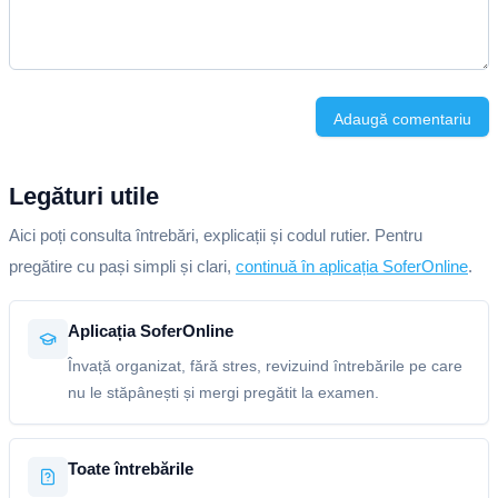
Adaugă comentariu
Legături utile
Aici poți consulta întrebări, explicații și codul rutier. Pentru
pregătire cu pași simpli și clari,
continuă în aplicația SoferOnline
.
Aplicația SoferOnline
Învață organizat, fără stres, revizuind întrebările pe care
nu le stăpânești și mergi pregătit la examen.
Toate întrebările