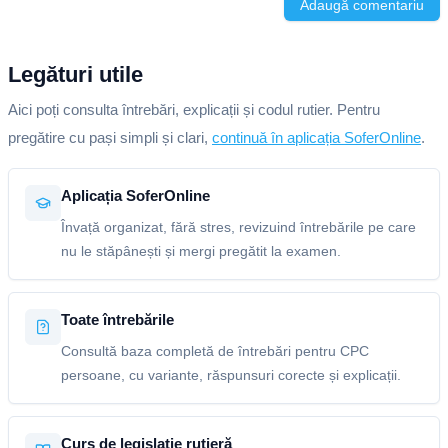
Adaugă comentariu
Legături utile
Aici poți consulta întrebări, explicații și codul rutier. Pentru
pregătire cu pași simpli și clari,
continuă în aplicația SoferOnline
.
Aplicația SoferOnline
Învață organizat, fără stres, revizuind întrebările pe care
nu le stăpânești și mergi pregătit la examen.
Toate întrebările
Consultă baza completă de întrebări pentru CPC
persoane, cu variante, răspunsuri corecte și explicații.
Curs de legislație rutieră