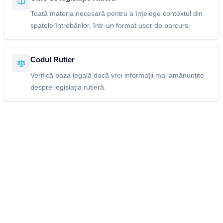
Toată materia necesară pentru a înțelege contextul din
spatele întrebărilor, într-un format ușor de parcurs.
Codul Rutier
Verifică baza legală dacă vrei informații mai amănunțite
despre legislația rutieră.