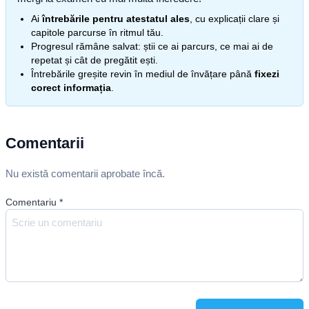
Ai
întrebările pentru atestatul ales
, cu explicații clare și
capitole parcurse în ritmul tău.
Progresul rămâne salvat: știi ce ai parcurs, ce mai ai de
repetat și cât de pregătit ești.
Întrebările greșite revin în mediul de învățare până
fixezi
corect informația
.
Comentarii
Nu există comentarii aprobate încă.
Comentariu
*