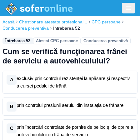
Acasă
Chestionare atestate profesional...
CPC persoane
Conducerea preventivă
Întrebarea 52
Întrebarea 52
Atestat CPC persoane
Conducerea preventivă
Cum se verifică funcţionarea frânei
de serviciu a autovehiculului?
exclusiv prin controlul rezistenţei la apăsare şi respectiv
A
a cursei pedalei de frână
prin controlul presiunii aerului din instalaţia de frânare
B
prin încercări controlate de pornire de pe loc şi de oprire a
C
autovehiculului cu frâna de serviciu