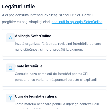
Legături utile
Aici poți consulta întrebări, explicații și codul rutier. Pentru
pregătire cu pași simpli și clari,
continuă în aplicația SoferOnline
.
Aplicația SoferOnline
Învață organizat, fără stres, revizuind întrebările pe care
nu le stăpânești și mergi pregătit la examen.
Toate întrebările
Consultă baza completă de întrebări pentru CPI
persoane, cu variante, răspunsuri corecte și explicații.
Curs de legislație rutieră
Toată materia necesară pentru a înțelege contextul din