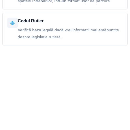
spatele întrebărilor, într-un format ușor de parcurs.
Codul Rutier
Verifică baza legală dacă vrei informații mai amănunțite
despre legislația rutieră.