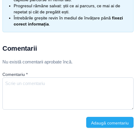
Progresul rămâne salvat: știi ce ai parcurs, ce mai ai de
repetat și cât de pregătit ești.
Întrebările greșite revin în mediul de învățare până
fixezi
corect informația
.
Comentarii
Nu există comentarii aprobate încă.
Comentariu
*
Adaugă comentariu