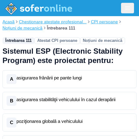
Acasă
Chestionare atestate profesional...
CPI persoane
Noțiuni de mecanică
Întrebarea 111
Întrebarea 111
Atestat CPI persoane
Noțiuni de mecanică
Sistemul ESP (Electronic Stability
Program) este proiectat pentru:
asigurarea frânării pe pante lungi
A
asigurarea stabilităţii vehiculului în cazul derapării
B
poziţionarea globală a vehiculului
C