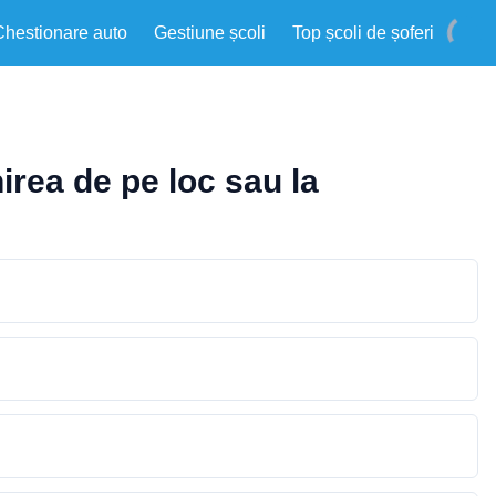
Chestionare auto
Gestiune școli
Top școli de șoferi
irea de pe loc sau la