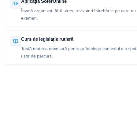
Aplicația SoferOnline
Învață organizat, fără stres, revizuind întrebările pe care nu 
examen.
Curs de legislație rutieră
Toată materia necesară pentru a înțelege contextul din spatel
ușor de parcurs.