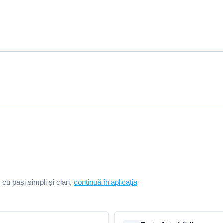
e cu pași simpli și clari,
continuă în aplicația