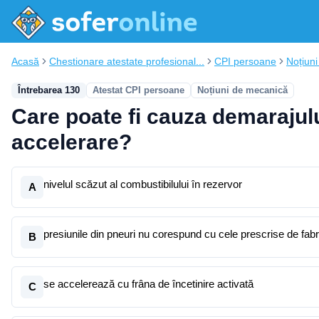
Acasă
Chestionare atestate profesional...
CPI persoane
Noțiun
Întrebarea 130
Atestat CPI persoane
Noțiuni de mecanică
Care poate fi cauza demarajului
accelerare?
nivelul scăzut al combustibilului în rezervor
A
presiunile din pneuri nu corespund cu cele prescrise de fabr
B
se accelerează cu frâna de încetinire activată
C