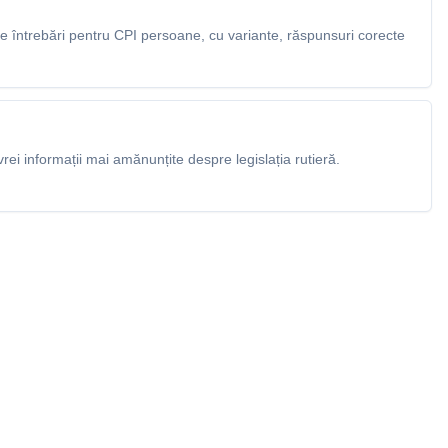
 întrebări pentru CPI persoane, cu variante, răspunsuri corecte
rei informații mai amănunțite despre legislația rutieră.