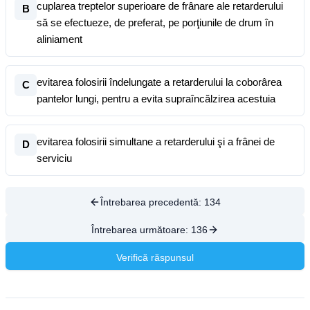
cuplarea treptelor superioare de frânare ale retarderului
B
să se efectueze, de preferat, pe porţiunile de drum în
aliniament
evitarea folosirii îndelungate a retarderului la coborârea
C
pantelor lungi, pentru a evita supraîncălzirea acestuia
evitarea folosirii simultane a retarderului şi a frânei de
D
serviciu
Întrebarea precedentă:
134
Întrebarea următoare:
136
Verifică răspunsul