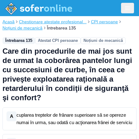
Acasă
Chestionare atestate profesional...
CPI persoane
Noțiuni de mecanică
Întrebarea 135
Întrebarea 135
Atestat CPI persoane
Noțiuni de mecanică
Care din procedurile de mai jos sunt
de urmat la coborârea pantelor lungi
cu succesiuni de curbe, în ceea ce
priveşte exploatarea raţională a
retarderului în condiţii de siguranţă
şi confort?
cuplarea treptelor de frânare superioare să se opereze
A
numai în urma, sau odată cu acţionarea frânei de serviciu