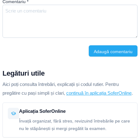
Comentariu
*
Adaugă comentariu
Legături utile
Aici poți consulta întrebări, explicații și codul rutier. Pentru
pregătire cu pași simpli și clari,
continuă în aplicația SoferOnline
.
Aplicația SoferOnline
Învață organizat, fără stres, revizuind întrebările pe care
nu le stăpânești și mergi pregătit la examen.