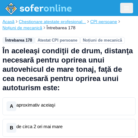
Acasă
Chestionare atestate profesional...
CPI persoane
Noțiuni de mecanică
Întrebarea 178
Întrebarea 178
Atestat CPI persoane
Noțiuni de mecanică
În aceleaşi condiţii de drum, distanţa
necesară pentru oprirea unui
autovehicul de mare tonaj, faţă de
cea necesară pentru oprirea unui
autoturism este:
aproximativ aceiaşi
A
de circa 2 ori mai mare
B