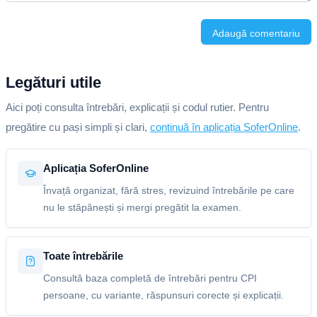
Adaugă comentariu
Legături utile
Aici poți consulta întrebări, explicații și codul rutier. Pentru
pregătire cu pași simpli și clari,
continuă în aplicația SoferOnline
.
Aplicația SoferOnline
Învață organizat, fără stres, revizuind întrebările pe care
nu le stăpânești și mergi pregătit la examen.
Toate întrebările
Consultă baza completă de întrebări pentru CPI
persoane, cu variante, răspunsuri corecte și explicații.