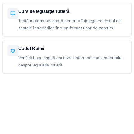
Curs de legislație rutieră
Toată materia necesară pentru a înțelege contextul din
spatele întrebărilor, într-un format ușor de parcurs.
Codul Rutier
Verifică baza legală dacă vrei informații mai amănunțite
despre legislația rutieră.