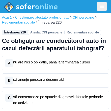
Acasă
Chestionare atestate profesional...
CPI persoane
Reglementari sociale
Întrebarea 220
Întrebarea 220
Atestat CPI persoane
Reglementari sociale
Ce obligaţii are conducătorul auto în
cazul defectării aparatului tahograf?
nu are nici o obligaţie, până la terminarea cursei
A
să anunţe persoana desemnată
B
să consemneze pe spatele diagramei diferitele perioade
C
de activitate