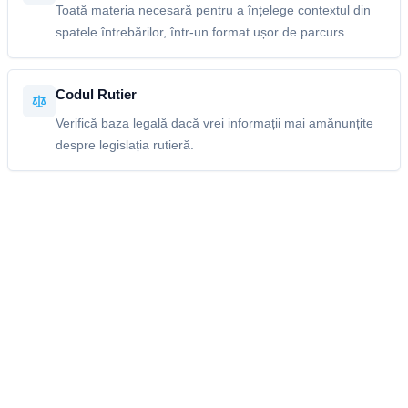
Toată materia necesară pentru a înțelege contextul din
spatele întrebărilor, într-un format ușor de parcurs.
Codul Rutier
Verifică baza legală dacă vrei informații mai amănunțite
despre legislația rutieră.