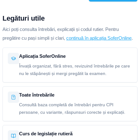
Legături utile
Aici poți consulta întrebări, explicații și codul rutier. Pentru
pregătire cu pași simpli și clari,
continuă în aplicația SoferOnline
.
Aplicația SoferOnline
Învață organizat, fără stres, revizuind întrebările pe care
nu le stăpânești și mergi pregătit la examen.
Toate întrebările
Consultă baza completă de întrebări pentru CPI
persoane, cu variante, răspunsuri corecte și explicații.
Curs de legislație rutieră