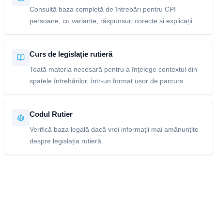
Consultă baza completă de întrebări pentru CPI
persoane, cu variante, răspunsuri corecte și explicații.
Curs de legislație rutieră
Toată materia necesară pentru a înțelege contextul din
spatele întrebărilor, într-un format ușor de parcurs.
Codul Rutier
Verifică baza legală dacă vrei informații mai amănunțite
despre legislația rutieră.