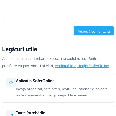
Adaugă comentariu
Legături utile
Aici poți consulta întrebări, explicații și codul rutier. Pentru
pregătire cu pași simpli și clari,
continuă în aplicația SoferOnline
.
Aplicația SoferOnline
Învață organizat, fără stres, revizuind întrebările pe care
nu le stăpânești și mergi pregătit la examen.
Toate întrebările