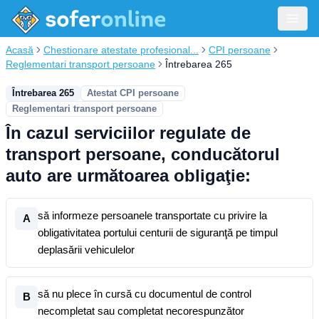
Acasă
Chestionare atestate profesional...
CPI persoane
Reglementari transport persoane
Întrebarea 265
Întrebarea 265
Atestat CPI persoane
Reglementari transport persoane
În cazul serviciilor regulate de
transport persoane, conducătorul
auto are următoarea obligaţie:
să informeze persoanele transportate cu privire la
A
obligativitatea portului centurii de siguranţă pe timpul
deplasării vehiculelor
să nu plece în cursă cu documentul de control
B
necompletat sau completat necorespunzător