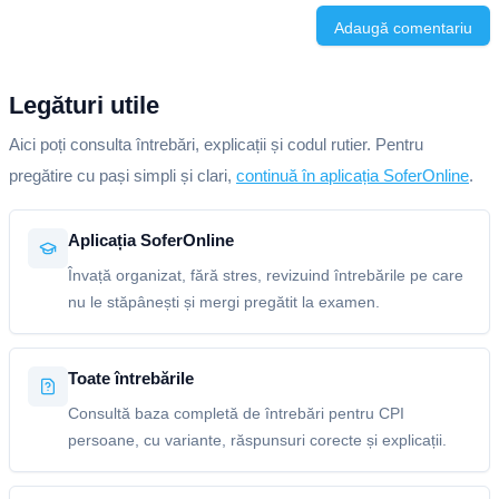
Adaugă comentariu
Legături utile
Aici poți consulta întrebări, explicații și codul rutier. Pentru
pregătire cu pași simpli și clari,
continuă în aplicația SoferOnline
.
Aplicația SoferOnline
Învață organizat, fără stres, revizuind întrebările pe care
nu le stăpânești și mergi pregătit la examen.
Toate întrebările
Consultă baza completă de întrebări pentru CPI
persoane, cu variante, răspunsuri corecte și explicații.