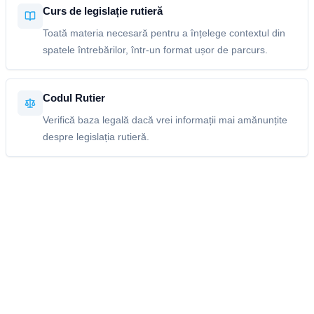
Curs de legislație rutieră
Toată materia necesară pentru a înțelege contextul din
spatele întrebărilor, într-un format ușor de parcurs.
Codul Rutier
Verifică baza legală dacă vrei informații mai amănunțite
despre legislația rutieră.