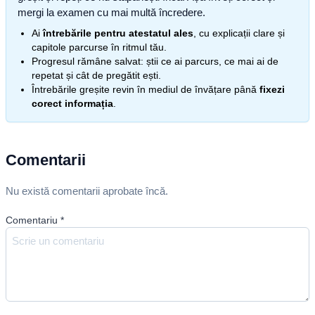
mergi la examen cu mai multă încredere.
Ai
întrebările pentru atestatul ales
, cu explicații clare și
capitole parcurse în ritmul tău.
Progresul rămâne salvat: știi ce ai parcurs, ce mai ai de
repetat și cât de pregătit ești.
Întrebările greșite revin în mediul de învățare până
fixezi
corect informația
.
Comentarii
Nu există comentarii aprobate încă.
Comentariu
*