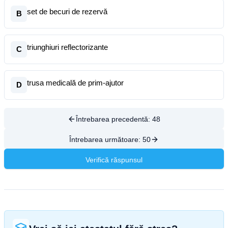
set de becuri de rezervă
B
triunghiuri reflectorizante
C
trusa medicală de prim-ajutor
D
Întrebarea precedentă:
48
Întrebarea următoare:
50
Verifică răspunsul