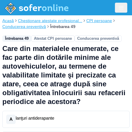
Acasă
Chestionare atestate profesional...
CPI persoane
Conducerea preventivă
Întrebarea 49
Întrebarea 49
Atestat CPI persoane
Conducerea preventivă
Care din materialele enumerate, ce
fac parte din dotările minime ale
autovehiculelor, au termene de
valabilitate limitate şi precizate ca
atare, ceea ce atrage după sine
obligativitatea înlocuirii sau refacerii
periodice ale acestora?
lanţuri antiderapante
A