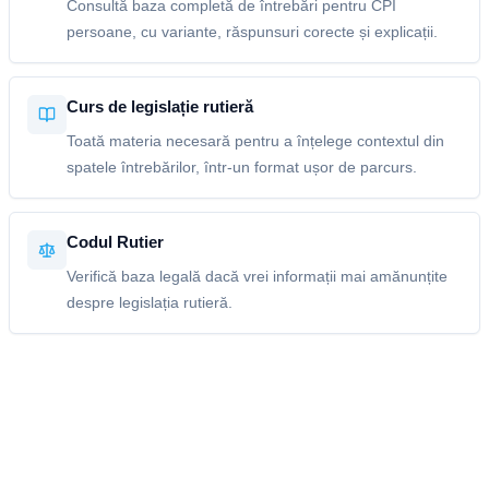
Consultă baza completă de întrebări pentru CPI
persoane, cu variante, răspunsuri corecte și explicații.
Curs de legislație rutieră
Toată materia necesară pentru a înțelege contextul din
spatele întrebărilor, într-un format ușor de parcurs.
Codul Rutier
Verifică baza legală dacă vrei informații mai amănunțite
despre legislația rutieră.