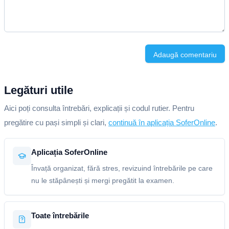
Adaugă comentariu
Legături utile
Aici poți consulta întrebări, explicații și codul rutier. Pentru
pregătire cu pași simpli și clari,
continuă în aplicația SoferOnline
.
Aplicația SoferOnline
Învață organizat, fără stres, revizuind întrebările pe care
nu le stăpânești și mergi pregătit la examen.
Toate întrebările