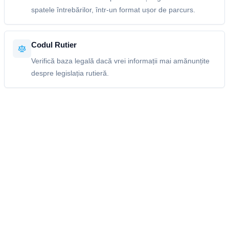
spatele întrebărilor, într-un format ușor de parcurs.
Codul Rutier
Verifică baza legală dacă vrei informații mai amănunțite
despre legislația rutieră.