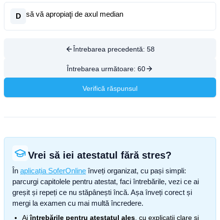
să vă apropiaţi de axul median
D
Întrebarea precedentă:
58
Întrebarea următoare:
60
Verifică răspunsul
Vrei să iei atestatul fără stres?
În
aplicația SoferOnline
înveți organizat, cu pași simpli:
parcurgi capitolele pentru atestat, faci întrebările, vezi ce ai
greșit și repeți ce nu stăpânești încă. Așa înveți corect și
mergi la examen cu mai multă încredere.
Ai
întrebările pentru atestatul ales
, cu explicații clare și