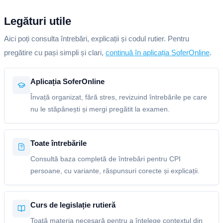
Legături utile
Aici poți consulta întrebări, explicații și codul rutier. Pentru
pregătire cu pași simpli și clari,
continuă în aplicația SoferOnline
.
Aplicația SoferOnline
Învață organizat, fără stres, revizuind întrebările pe care
nu le stăpânești și mergi pregătit la examen.
Toate întrebările
Consultă baza completă de întrebări pentru CPI
persoane, cu variante, răspunsuri corecte și explicații.
Curs de legislație rutieră
Toată materia necesară pentru a înțelege contextul din