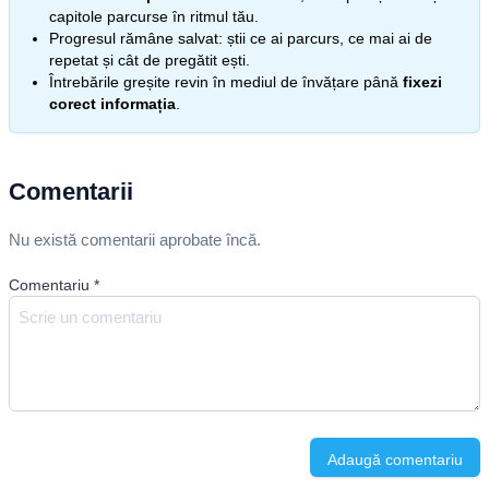
capitole parcurse în ritmul tău.
Progresul rămâne salvat: știi ce ai parcurs, ce mai ai de
repetat și cât de pregătit ești.
Întrebările greșite revin în mediul de învățare până
fixezi
corect informația
.
Comentarii
Nu există comentarii aprobate încă.
Comentariu
*
Adaugă comentariu