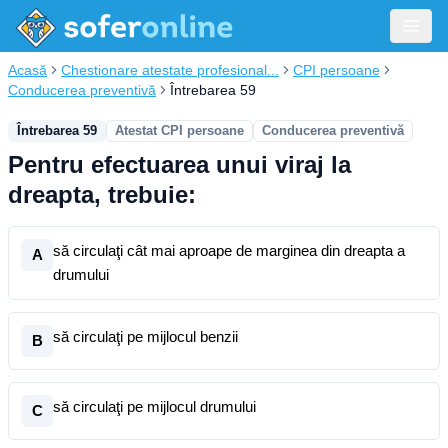
Acasă
Chestionare atestate profesional...
CPI persoane
Conducerea preventivă
Întrebarea 59
Întrebarea 59
Atestat CPI persoane
Conducerea preventivă
Pentru efectuarea unui viraj la
dreapta, trebuie:
să circulaţi cât mai aproape de marginea din dreapta a
A
drumului
să circulaţi pe mijlocul benzii
B
să circulaţi pe mijlocul drumului
C