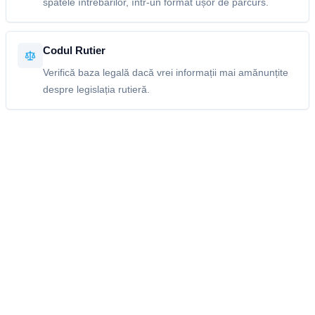
spatele întrebărilor, într-un format ușor de parcurs.
Codul Rutier
Verifică baza legală dacă vrei informații mai amănunțite
despre legislația rutieră.