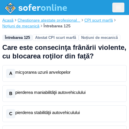
Acasă
Chestionare atestate profesional...
CPI scurt marfă
Noțiuni de mecanică
Întrebarea 125
Întrebarea 125
Atestat CPI scurt marfă
Noțiuni de mecanică
Care este consecinţa frânării violente,
cu blocarea roţilor din faţă?
micşorarea uzurii anvelopelor
A
pierderea maniabilităţii autovehiculului
B
pierderea stabilităţii autovehiculului
C