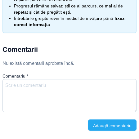
Progresul rămâne salvat: știi ce ai parcurs, ce mai ai de
repetat și cât de pregătit ești.
Întrebările greșite revin în mediul de învățare până
fixezi
corect informația
.
Comentarii
Nu există comentarii aprobate încă.
Comentariu
*
Adaugă comentariu