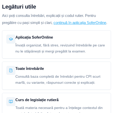
Legături utile
Aici poți consulta întrebări, explicații și codul rutier. Pentru
pregătire cu pași simpli și clari,
continuă în aplicația SoferOnline
.
Aplicația SoferOnline
Învață organizat, fără stres, revizuind întrebările pe care
nu le stăpânești și mergi pregătit la examen.
Toate întrebările
Consultă baza completă de întrebări pentru CPI scurt
marfă, cu variante, răspunsuri corecte și explicații.
Curs de legislație rutieră
Toată materia necesară pentru a înțelege contextul din