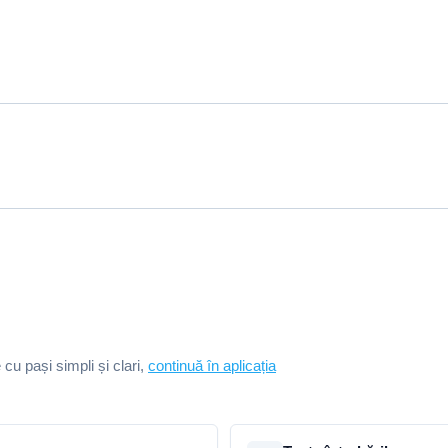
e cu pași simpli și clari,
continuă în aplicația