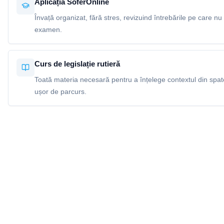
Aplicația SoferOnline
Învață organizat, fără stres, revizuind întrebările pe care nu 
examen.
Curs de legislație rutieră
Toată materia necesară pentru a înțelege contextul din spatel
ușor de parcurs.