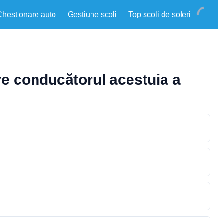
Chestionare auto
Gestiune școli
Top școli de șoferi
tre conducătorul acestuia a