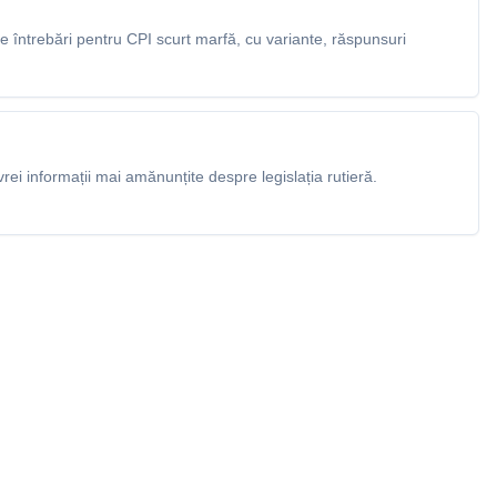
 întrebări pentru CPI scurt marfă, cu variante, răspunsuri
rei informații mai amănunțite despre legislația rutieră.