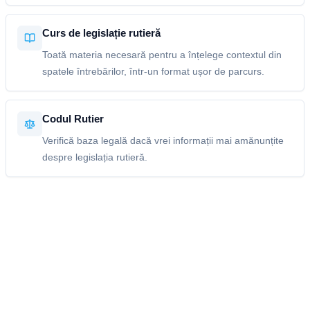
Curs de legislație rutieră
Toată materia necesară pentru a înțelege contextul din
spatele întrebărilor, într-un format ușor de parcurs.
Codul Rutier
Verifică baza legală dacă vrei informații mai amănunțite
despre legislația rutieră.