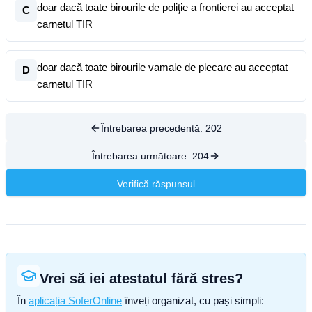
doar dacă toate birourile de poliţie a frontierei au acceptat
C
carnetul TIR
doar dacă toate birourile vamale de plecare au acceptat
D
carnetul TIR
Întrebarea precedentă:
202
Întrebarea următoare:
204
Verifică răspunsul
Vrei să iei atestatul fără stres?
În
aplicația SoferOnline
înveți organizat, cu pași simpli: