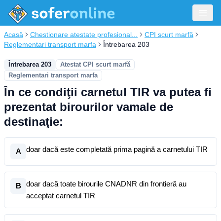
Acasă
Chestionare atestate profesional...
CPI scurt marfă
Reglementari transport marfa
Întrebarea 203
Întrebarea 203
Atestat CPI scurt marfă
Reglementari transport marfa
În ce condiţii carnetul TIR va putea fi
prezentat birourilor vamale de
destinaţie:
doar dacă este completată prima pagină a carnetului TIR
A
doar dacă toate birourile CNADNR din frontieră au
B
acceptat carnetul TIR