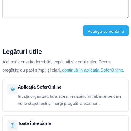
Adaugă comentariu
Legături utile
Aici poți consulta întrebări, explicații și codul rutier. Pentru
pregătire cu pași simpli și clari,
continuă în aplicația SoferOnline
.
Aplicația SoferOnline
Învață organizat, fără stres, revizuind întrebările pe care
nu le stăpânești și mergi pregătit la examen.
Toate întrebările