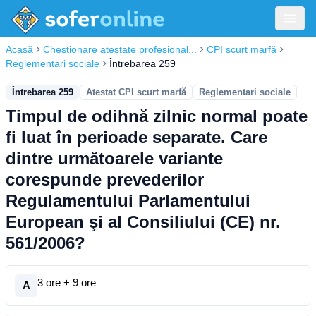
Acasă
Chestionare atestate profesional...
CPI scurt marfă
Reglementari sociale
Întrebarea 259
Întrebarea 259
Atestat CPI scurt marfă
Reglementari sociale
Timpul de odihnă zilnic normal poate
fi luat în perioade separate. Care
dintre următoarele variante
corespunde prevederilor
Regulamentului Parlamentului
European şi al Consiliului (CE) nr.
561/2006?
3 ore + 9 ore
A