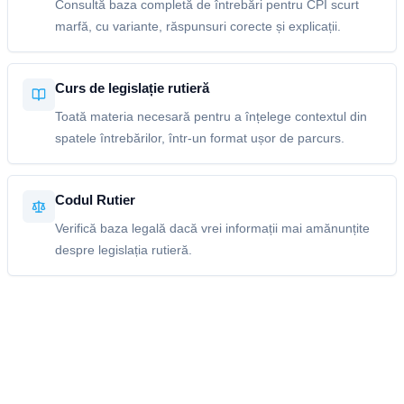
Consultă baza completă de întrebări pentru CPI scurt
marfă, cu variante, răspunsuri corecte și explicații.
Curs de legislație rutieră
Toată materia necesară pentru a înțelege contextul din
spatele întrebărilor, într-un format ușor de parcurs.
Codul Rutier
Verifică baza legală dacă vrei informații mai amănunțite
despre legislația rutieră.