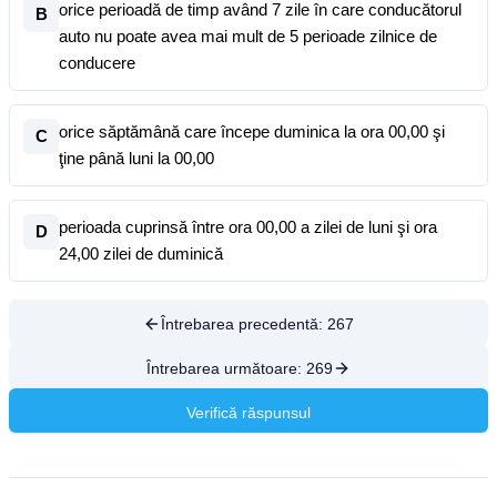
orice perioadă de timp având 7 zile în care conducătorul
B
auto nu poate avea mai mult de 5 perioade zilnice de
conducere
orice săptămână care începe duminica la ora 00,00 şi
C
ţine până luni la 00,00
perioada cuprinsă între ora 00,00 a zilei de luni şi ora
D
24,00 zilei de duminică
Întrebarea precedentă:
267
Întrebarea următoare:
269
Verifică răspunsul