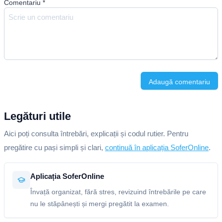
Comentariu
*
Adaugă comentariu
Legături utile
Aici poți consulta întrebări, explicații și codul rutier. Pentru
pregătire cu pași simpli și clari,
continuă în aplicația SoferOnline
.
Aplicația SoferOnline
Învață organizat, fără stres, revizuind întrebările pe care
nu le stăpânești și mergi pregătit la examen.