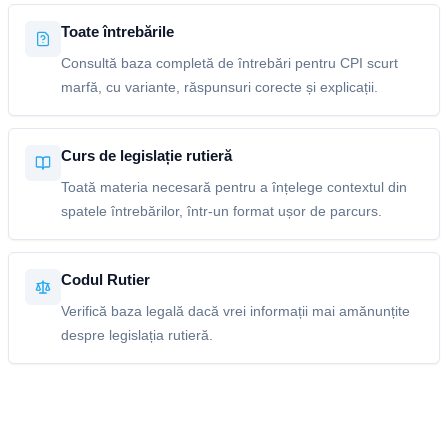
Toate întrebările
Consultă baza completă de întrebări pentru CPI scurt
marfă, cu variante, răspunsuri corecte și explicații.
Curs de legislație rutieră
Toată materia necesară pentru a înțelege contextul din
spatele întrebărilor, într-un format ușor de parcurs.
Codul Rutier
Verifică baza legală dacă vrei informații mai amănunțite
despre legislația rutieră.