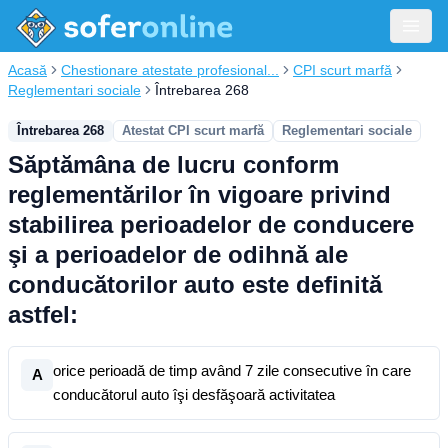
Acasă
Chestionare atestate profesional...
CPI scurt marfă
Reglementari sociale
Întrebarea 268
Întrebarea 268
Atestat CPI scurt marfă
Reglementari sociale
Săptămâna de lucru conform
reglementărilor în vigoare privind
stabilirea perioadelor de conducere
şi a perioadelor de odihnă ale
conducătorilor auto este definită
astfel:
orice perioadă de timp având 7 zile consecutive în care
A
conducătorul auto îşi desfăşoară activitatea