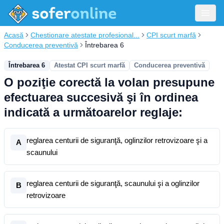
Acasă
Chestionare atestate profesional...
CPI scurt marfă
Conducerea preventivă
Întrebarea 6
Întrebarea 6
Atestat CPI scurt marfă
Conducerea preventivă
O poziţie corectă la volan presupune
efectuarea succesivă şi în ordinea
indicată a următoarelor reglaje:
reglarea centurii de siguranţă, oglinzilor retrovizoare şi a
A
scaunului
reglarea centurii de siguranţă, scaunului şi a oglinzilor
B
retrovizoare