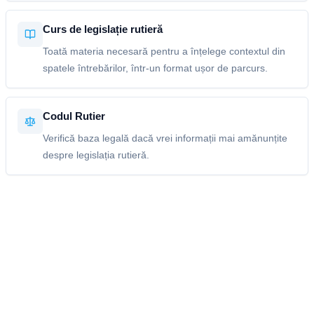
Curs de legislație rutieră
Toată materia necesară pentru a înțelege contextul din
spatele întrebărilor, într-un format ușor de parcurs.
Codul Rutier
Verifică baza legală dacă vrei informații mai amănunțite
despre legislația rutieră.