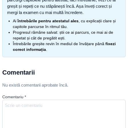
greșit și repeți ce nu stăpânești încă. Așa înveți corect și
mergi la examen cu mai multă încredere.
Ai
întrebările pentru atestatul ales
, cu explicații clare și
capitole parcurse în ritmul tău.
Progresul rămâne salvat: știi ce ai parcurs, ce mai ai de
repetat și cât de pregătit ești.
Întrebările greșite revin în mediul de învățare până
fixezi
corect informația
.
Comentarii
Nu există comentarii aprobate încă.
Comentariu
*