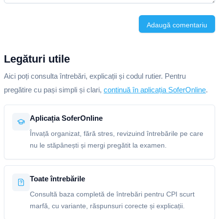
Adaugă comentariu
Legături utile
Aici poți consulta întrebări, explicații și codul rutier. Pentru
pregătire cu pași simpli și clari,
continuă în aplicația SoferOnline
.
Aplicația SoferOnline
Învață organizat, fără stres, revizuind întrebările pe care
nu le stăpânești și mergi pregătit la examen.
Toate întrebările
Consultă baza completă de întrebări pentru CPI scurt
marfă, cu variante, răspunsuri corecte și explicații.