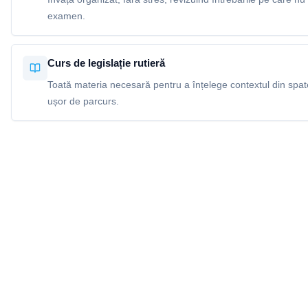
examen.
Curs de legislație rutieră
Toată materia necesară pentru a înțelege contextul din spatel
ușor de parcurs.