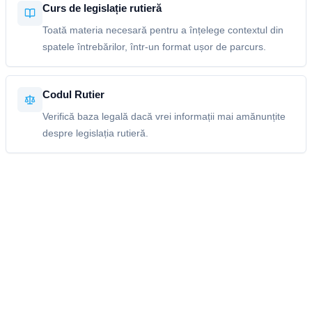
Curs de legislație rutieră
Toată materia necesară pentru a înțelege contextul din
spatele întrebărilor, într-un format ușor de parcurs.
Codul Rutier
Verifică baza legală dacă vrei informații mai amănunțite
despre legislația rutieră.