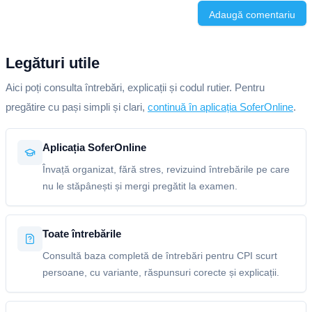
Adaugă comentariu
Legături utile
Aici poți consulta întrebări, explicații și codul rutier. Pentru
pregătire cu pași simpli și clari,
continuă în aplicația SoferOnline
.
Aplicația SoferOnline
Învață organizat, fără stres, revizuind întrebările pe care
nu le stăpânești și mergi pregătit la examen.
Toate întrebările
Consultă baza completă de întrebări pentru CPI scurt
persoane, cu variante, răspunsuri corecte și explicații.