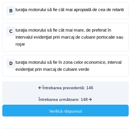
turaţia motorului să fie cât mai apropiată de cea de relanti
B
turaţia motorului să fie cât mai mare, de preferat în
C
intervalul evidenţiat prin marcaj de culoare portocalie sau
roşie
turaţia motorului să fie în zona celor economice, interval
D
evidenţiat prin marcaj de culoare verde
Întrebarea precedentă:
146
Întrebarea următoare:
148
Verifică răspunsul