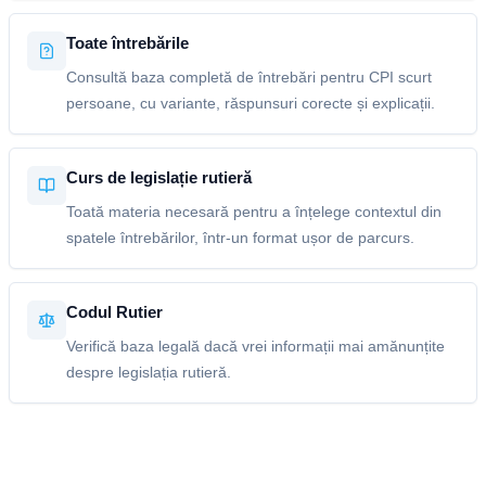
Toate întrebările
Consultă baza completă de întrebări pentru CPI scurt
persoane, cu variante, răspunsuri corecte și explicații.
Curs de legislație rutieră
Toată materia necesară pentru a înțelege contextul din
spatele întrebărilor, într-un format ușor de parcurs.
Codul Rutier
Verifică baza legală dacă vrei informații mai amănunțite
despre legislația rutieră.