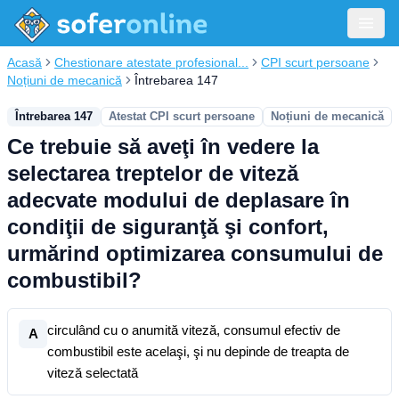
Acasă
Chestionare atestate profesional...
CPI scurt persoane
Noțiuni de mecanică
Întrebarea 147
Întrebarea 147
Atestat CPI scurt persoane
Noțiuni de mecanică
Ce trebuie să aveţi în vedere la
selectarea treptelor de viteză
adecvate modului de deplasare în
condiţii de siguranţă şi confort,
urmărind optimizarea consumului de
combustibil?
circulând cu o anumită viteză, consumul efectiv de
A
combustibil este acelaşi, şi nu depinde de treapta de
viteză selectată