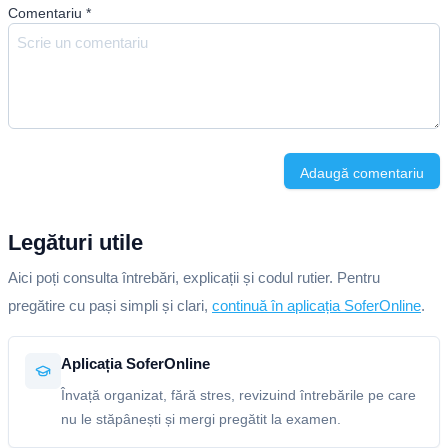
Comentariu
*
Adaugă comentariu
Legături utile
Aici poți consulta întrebări, explicații și codul rutier. Pentru
pregătire cu pași simpli și clari,
continuă în aplicația SoferOnline
.
Aplicația SoferOnline
Învață organizat, fără stres, revizuind întrebările pe care
nu le stăpânești și mergi pregătit la examen.