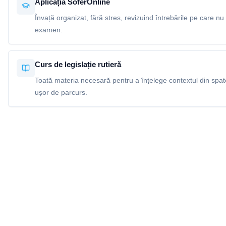
Aplicația SoferOnline
Învață organizat, fără stres, revizuind întrebările pe care nu 
examen.
Curs de legislație rutieră
Toată materia necesară pentru a înțelege contextul din spatel
ușor de parcurs.