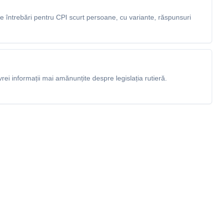
 întrebări pentru CPI scurt persoane, cu variante, răspunsuri
rei informații mai amănunțite despre legislația rutieră.