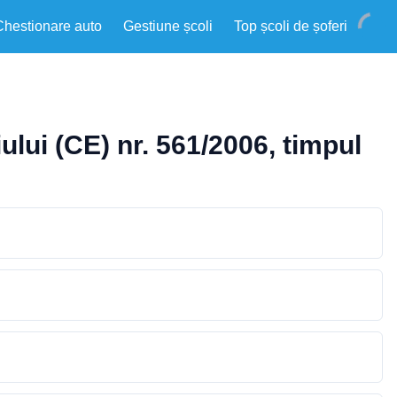
Chestionare auto
Gestiune școli
Top școli de șoferi
lui (CE) nr. 561/2006, timpul