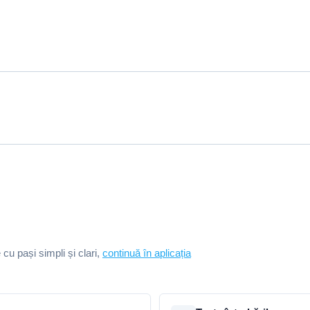
e cu pași simpli și clari,
continuă în aplicația