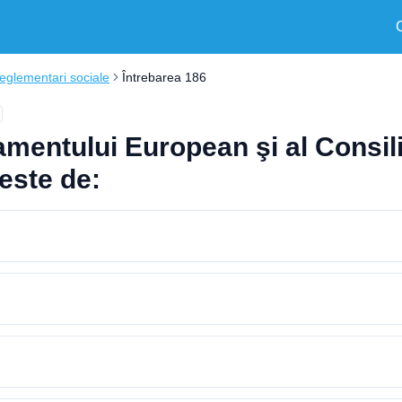
eglementari sociale
Întrebarea 186
entului European şi al Consiliu
este de: