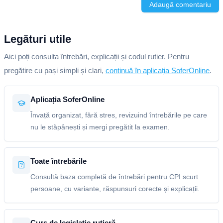
Adaugă comentariu
Legături utile
Aici poți consulta întrebări, explicații și codul rutier. Pentru
pregătire cu pași simpli și clari,
continuă în aplicația SoferOnline
.
Aplicația SoferOnline
Învață organizat, fără stres, revizuind întrebările pe care
nu le stăpânești și mergi pregătit la examen.
Toate întrebările
Consultă baza completă de întrebări pentru CPI scurt
persoane, cu variante, răspunsuri corecte și explicații.
Curs de legislație rutieră