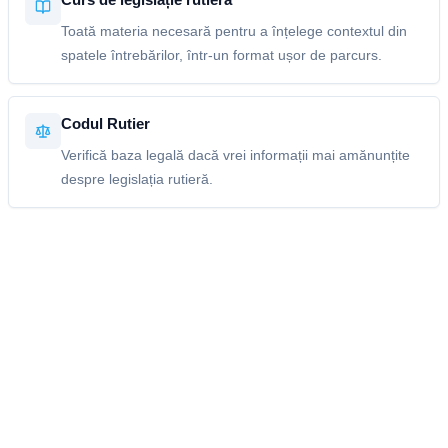
Toată materia necesară pentru a înțelege contextul din
spatele întrebărilor, într-un format ușor de parcurs.
Codul Rutier
Verifică baza legală dacă vrei informații mai amănunțite
despre legislația rutieră.