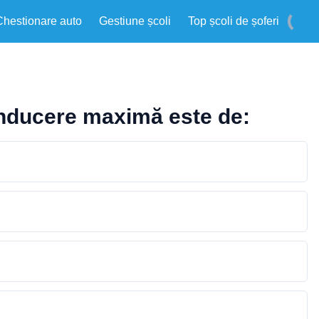
Chestionare auto
Gestiune școli
Top școli de șoferi
onducere maximă este de: