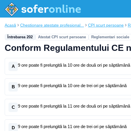
Acasă
Chestionare atestate profesional...
CPI scurt persoane
R
Întrebarea 202
Atestat CPI scurt persoane
Reglementari sociale
Conform Regulamentului CE nr
9 ore poate fi prelungită la 10 ore de două ori pe săptămână
A
9 ore poate fi prelungită la 10 ore de trei ori pe săptămână
B
9 ore poate fi prelungită la 11 ore de două ori pe săptămână
C
9 ore poate fi prelungită la 11 ore de trei ori pe săptămână
D