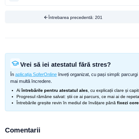
Întrebarea precedentă:
201
Vrei să iei atestatul fără stres?
În
aplicația SoferOnline
înveți organizat, cu pași simpli: parcurgi 
mai multă încredere.
Ai
întrebările pentru atestatul ales
, cu explicații clare și cap
Progresul rămâne salvat: știi ce ai parcurs, ce mai ai de repetat
Întrebările greșite revin în mediul de învățare până
fixezi cor
Comentarii