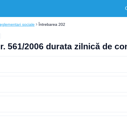
eglementari sociale
Întrebarea 202
. 561/2006 durata zilnică de c