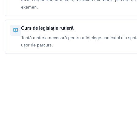
examen.
Curs de legislație rutieră
Toată materia necesară pentru a înțelege contextul din spatel
ușor de parcurs.