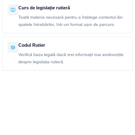
Curs de legislație rutieră
Toată materia necesară pentru a înțelege contextul din
spatele întrebărilor, într-un format ușor de parcurs.
Codul Rutier
Verifică baza legală dacă vrei informații mai amănunțite
despre legislația rutieră.