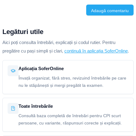
Adaugă comentariu
Legături utile
Aici poți consulta întrebări, explicații și codul rutier. Pentru
pregătire cu pași simpli și clari,
continuă în aplicația SoferOnline
.
Aplicația SoferOnline
Învață organizat, fără stres, revizuind întrebările pe care
nu le stăpânești și mergi pregătit la examen.
Toate întrebările
Consultă baza completă de întrebări pentru CPI scurt
persoane, cu variante, răspunsuri corecte și explicații.