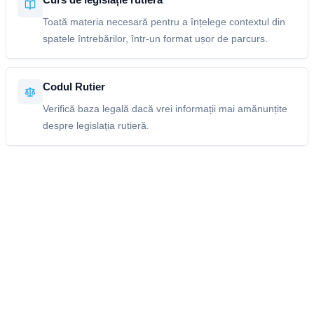
Toată materia necesară pentru a înțelege contextul din
spatele întrebărilor, într-un format ușor de parcurs.
Codul Rutier
Verifică baza legală dacă vrei informații mai amănunțite
despre legislația rutieră.