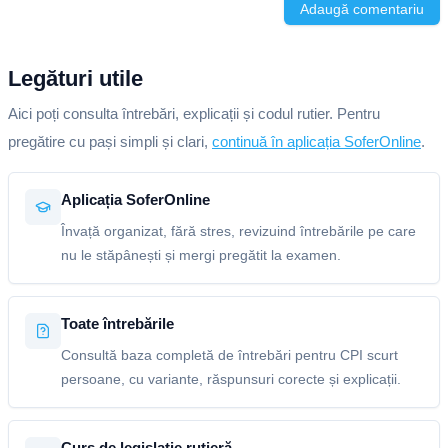
Adaugă comentariu
Legături utile
Aici poți consulta întrebări, explicații și codul rutier. Pentru
pregătire cu pași simpli și clari,
continuă în aplicația SoferOnline
.
Aplicația SoferOnline
Învață organizat, fără stres, revizuind întrebările pe care
nu le stăpânești și mergi pregătit la examen.
Toate întrebările
Consultă baza completă de întrebări pentru CPI scurt
persoane, cu variante, răspunsuri corecte și explicații.
Curs de legislație rutieră