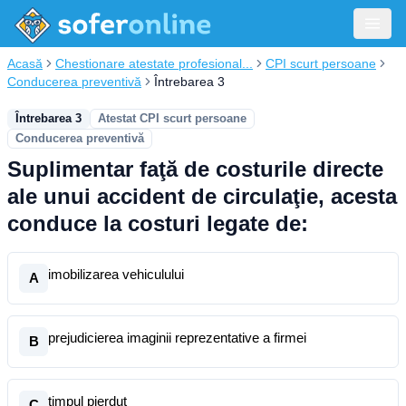
Acasă
Chestionare atestate profesional...
CPI scurt persoane
Conducerea preventivă
Întrebarea 3
Întrebarea 3
Atestat CPI scurt persoane
Conducerea preventivă
Suplimentar faţă de costurile directe
ale unui accident de circulaţie, acesta
conduce la costuri legate de:
imobilizarea vehiculului
A
prejudicierea imaginii reprezentative a firmei
B
timpul pierdut
C